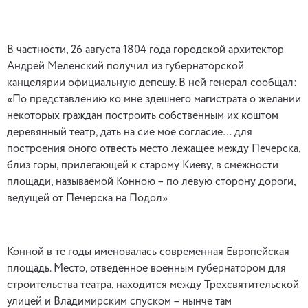
В частности, 26 августа 1804 года городской архитектор
Андрей Меленский получил из губернаторской
канцелярии официальную депешу. В ней генерал сообщал:
«По представлению ко мне здешнего магистрата о желании
некоторых граждан построить собственным их коштом
деревянный театр, дать на сие мое согласие… для
построения оного отвесть место лежащее между Печерска,
близ горы, прилегающей к старому Киеву, в смежности
площади, называемой Конною – по левую сторону дороги,
ведущей от Печерска на Подол»
Конной в те годы именовалась современная Европейская
площадь. Место, отведенное военным губернатором для
строительства театра, находится между Трехсвятительской
улицей и Владимирским спуском – нынче там