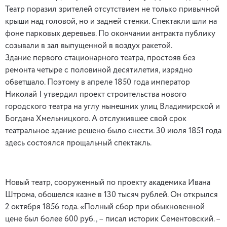
Театр поразил зрителей отсутствием не только привычной
крыши над головой, но и задней стенки. Спектакли шли на
фоне парковых деревьев. По окончании антракта публику
созывали в зал выпущенной в воздух ракетой.
Здание первого стационарного театра, простояв без
ремонта четыре с половиной десятилетия, изрядно
обветшало. Поэтому в апреле 1850 года император
Николай I утвердил проект строительства нового
городского театра на углу нынешних улиц Владимирской и
Богдана Хмельницкого. А отслужившее свой срок
театральное здание решено было снести. 30 июля 1851 года
здесь состоялся прощальный спектакль.
Новый театр, сооруженный по проекту академика Ивана
Штрома, обошелся казне в 130 тысяч рублей. Он открылся
2 октября 1856 года. «Полный сбор при обыкновенной
цене был более 600 руб., – писал историк Сементовский. –