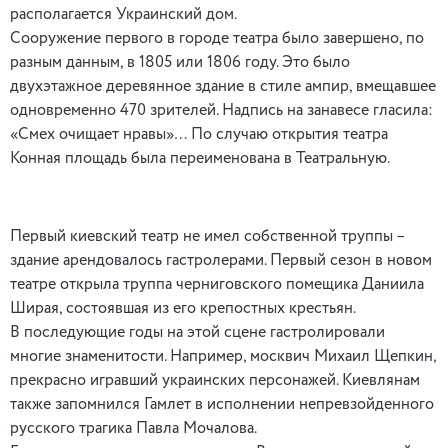
располагается Украинский дом.
Сооружение первого в городе театра было завершено, по
разным данным, в 1805 или 1806 году. Это было
двухэтажное деревянное здание в стиле ампир, вмещавшее
одновременно 470 зрителей. Надпись на занавесе гласила:
«Смех очищает нравы»… По случаю открытия театра
Конная площадь была переименована в Театральную.
Первый киевский театр не имел собственной труппы –
здание арендовалось гастролерами. Первый сезон в новом
театре открыла труппа черниговского помещика Даниила
Ширая, состоявшая из его крепостных крестьян.
В последующие годы на этой сцене гастролировали
многие знаменитости. Например, москвич Михаил Щепкин,
прекрасно игравший украинских персонажей. Киевлянам
также запомнился Гамлет в исполнении непревзойденного
русского трагика Павла Мочалова.