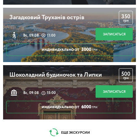
350
Загадковий Труханів острів
грн
ЗАПИСАТЬСЯ
Вс, 09.08
11:00
3000
ИНДИВИДУАЛЬНО ОТ
ГРН
500
Шоколадний будиночок та Липки
грн
ЗАПИСАТЬСЯ
Вс, 09.08
15:00
6000
ИНДИВИДУАЛЬНО ОТ
ГРН
ЕЩЕ ЭКСКУРСИИ