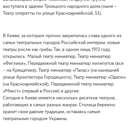
выступала в здании Троицкого народного дома (ныне –
Театр оперетты по улице Красноармейской, 53).
В Киеве, за которым прочно закрепилась слава одного из
самых театральных городов Российской империи, новые
театры росли как грибы. Так, в одном лишь 1912 году
открылись: Малый театр миниатюр, Театр миниатюр
«Фиглики», Передвижной театр миниатюр лилипутов (все
– на Крещатике), Театр миниатюр «Палас» (на нынешней
улице Архитектора Городецкого), Театр миниатюр «Одеон»
(на Красноармейской), Передвижной театр миниатюр
«Микст» (первый в России) и другие.
Сегодня в Киеве имеется несколько десятков театров,
работающих в самых разных жанрах. Столица бережно
хранит свои давние традиции, оставаясь самым
театральным городом Украины.