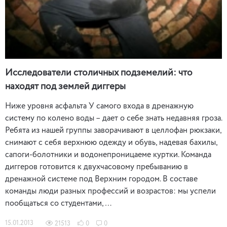
Исследователи столичных подземелий: что
находят под землей диггеры
Ниже уровня асфальта У самого входа в дренажную
систему по колено воды – дает о себе знать недавняя гроза.
Ребята из нашей группы заворачивают в целлофан рюкзаки,
снимают с себя верхнюю одежду и обувь, надевая бахилы,
сапоги-болотники и водонепроницаеме куртки. Команда
диггеров готовится к двухчасовому пребыванию в
дренажной системе под Верхним городом. В составе
команды люди разных профессий и возрастов: мы успели
пообщаться со студентами, …
15.01.2013
21513
0
0