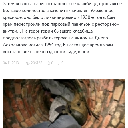
Затем возникло аристократическое кладбище, принявшее
большое количество знаменитых киевлян. Ухоженное,
красивое, оно было ликвидировано в 1930-е годы. Сам
храм перестроили под парковый павильон с рестораном
внутри… На территории бывшего кладбища
предполагалось разбить террасы с видом на Днепр.
Аскольдова могила, 1954 год В настоящее время храм
восстановлен в первозданном виде, в нем …
04.11.2013
206128
0
0