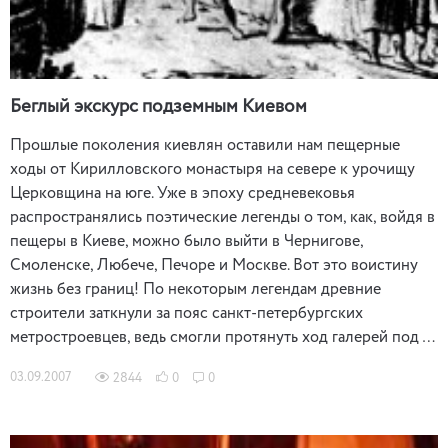
Беглый экскурс подземным Киевом
Прошлые поколения киевлян оставили нам пещерные
ходы от Кирилловского монастыря на севере к урочищу
Церковщина на юге. Уже в эпоху средневековья
распространялись поэтические легенды о том, как, войдя в
пещеры в Киеве, можно было выйти в Чернигове,
Смоленске, Любече, Печоре и Москве. Вот это воистину
жизнь без границ! По некоторым легендам древние
строители заткнули за пояс санкт-петербургских
метростроевцев, ведь смогли протянуть ход галерей под …
03.09.2007
2844
0
0