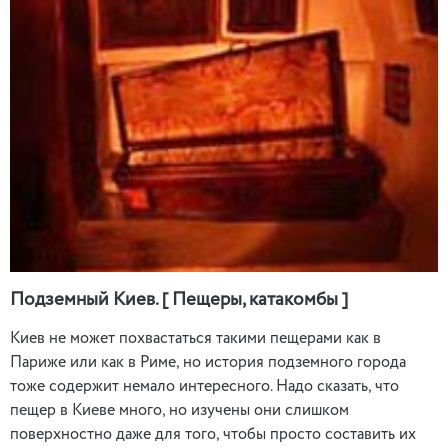
Подземный Киев. [ Пещеры, катакомбы ]
Киев не может похвастаться такими пещерами как в
Париже или как в Риме, но история подземного города
тоже содержит немало интересного. Надо сказать, что
пещер в Киеве много, но изучены они слишком
поверхностно даже для того, чтобы просто составить их