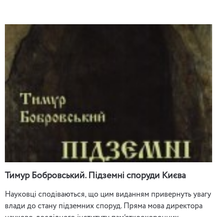
Тимур Бобровський. Підземні споруди Києва
Науковці сподіваються, що цим виданням привернуть увагу
влади до стану підземних споруд. Пряма мова директора