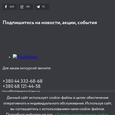
62K
15K
1К
Подпишитесь на новости, акции, события
Для заказа экскурсий звоните:
+380 44 333-68-68
+380 68 121-44-58
tour@interesniy.kiev.ua
Данный сайт использует cookie-файлы в целях обеспечения
оперативного и индивидуального обслуживания. Используя сайт,
вы соглашаетесь с использованием нами cookie-файлов.
ЗАКАЗАТЬ ЭКСКУРСИЮ
Подробная информация тут:
«Условия использования cookie-