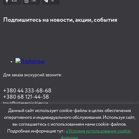
62K
15K
1К
Подпишитесь на новости, акции, события
Для заказа экскурсий звоните:
+380 44 333-68-68
+380 68 121-44-58
tour@interesniy.kiev.ua
Данный сайт использует cookie-файлы в целях обеспечения
оперативного и индивидуального обслуживания. Используя сайт,
вы соглашаетесь с использованием нами cookie-файлов.
ЗАКАЗАТЬ ЭКСКУРСИЮ
Подробная информация тут:
«Условия использования cookie-
файлов»