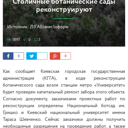
Столичные ботанические сады
реконструируют
Источник:
ЛІГАБізнесІнформ
1897
0
5
0
0
Как сообщает Киевская городская государственная
администрация (КГГА), в ходе реконструкции
ботанического сада возле станции метро «Университет»
будет проведен капитальный ремонт забора этого объекта.
Согласно документу, заказчиками проектных работ по
реконструкции определены Национальный ботсад им.
Гришко и Киевский национальный университет имени
Тараса Шевченко. Сейчас заказчики должны получить
необходимые разрешения на проведение работ, а также