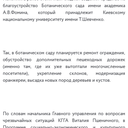
благоустройство Ботанического сада имени академика
А.В.Фомина, который принадлежит Киевскому
национальному университету имени Т.Шевченко.
Так, в ботаническом саду планируется ремонт ограждения,
обустройство дополнительных пешеходных дорожек
(именно там, где их уже вытоптали многочисленные
посетители), укрепление склонов, модернизация
оранжереи, высадка новых пород деревьев и кустов.
По словам начальника Главного управления по вопросам
чрезвычайных ситуаций КГГА Виталия Пшеничного, в
Программе социально-экономического и культурного