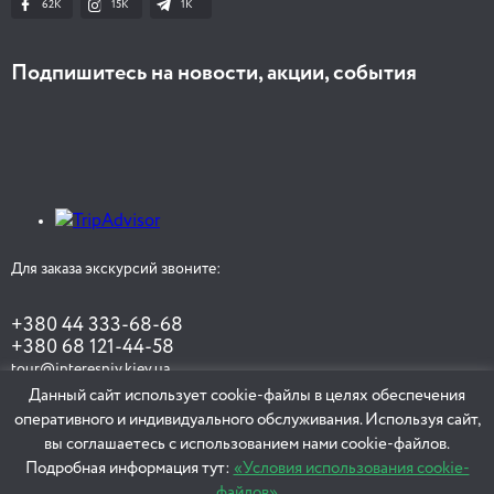
62K
15K
1К
Подпишитесь на новости, акции, события
Для заказа экскурсий звоните:
+380 44 333-68-68
+380 68 121-44-58
tour@interesniy.kiev.ua
Данный сайт использует cookie-файлы в целях обеспечения
оперативного и индивидуального обслуживания. Используя сайт,
вы соглашаетесь с использованием нами cookie-файлов.
ЗАКАЗАТЬ ЭКСКУРСИЮ
Подробная информация тут:
«Условия использования cookie-
файлов»