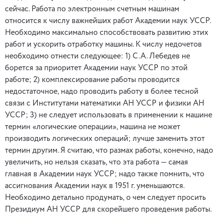
сейчас. Работа по электронным счетным машинам
относится к числу важнейших работ Академии наук УССР.
Необходимо максимально способствовать развитию этих
работ и ускорить отработку машины. К числу недочетов
необходимо отнести следующее: 1) С.А. Лебедев не
борется за приоритет Академии наук УССР по этой
работе; 2) комплексирование работы проводится
недостаточное, надо проводить работу в более тесной
связи с Институтами математики АН УССР и физики АН
УССР; 3) не следует использовать в применении к машине
термин «логические операции», машина не может
производить логических операций; лучше заменить этот
термин другим. Я считаю, что размах работы, конечно, надо
увеличить, но нельзя сказать, что эта работа — самая
главная в Академии наук УССР; надо также помнить, что
ассигнования Академии наук в 1951 г. уменьшаются.
Необходимо детально продумать, о чем следует просить
Президиум АН УССР для скорейшего проведения работы.