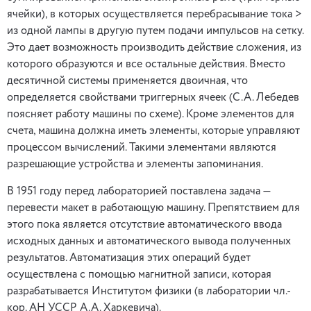
ячейки), в которых осуществляется перебрасывание тока >
из одной лампы в другую путем подачи импульсов на сетку.
Это дает возможность производить действие сложения, из
которого образуются и все остальные действия. Вместо
десятичной системы применяется двоичная, что
определяется свойствами триггерных ячеек (С.А. Лебедев
поясняет работу машины по схеме). Кроме элементов для
счета, машина должна иметь элементы, которые управляют
процессом вычислений. Такими элементами являются
разрешающие устройства и элементы запоминания.
В 1951 году перед лабораторией поставлена задача —
перевести макет в работающую машину. Препятствием для
этого пока является отсутствие автоматического ввода
исходных данных и автоматического вывода полученных
результатов. Автоматизация этих операций будет
осуществлена с помощью магнитной записи, которая
разрабатывается Институтом физики (в лаборатории чл.-
кор. АН УССР А.А. Харкевича).