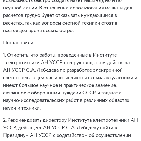
возможность быстро создать макет машины), но и по
научной линии. В отношении использования машины для
расчетов трудно будет отказывать нуждающимся в
расчетах, так как вопросы счетной техники стоят в
настоящее время весьма остро.
Постановили:
1. Отметить, что работы, проведенные в Институте
электротехники АН УССР под руководством действ, чл.
АН УССР С.А. Лебедева по разработке электронной
счетно-решающей машины, являются весьма актуальными и
имеют большое научное и практическое значение,
связанное с оборонными нуждами СССР и задачами
научно-исследовательских работ в различных областях
науки и техники.
2. Рекомендовать директору Института электротехники АН
УССР, действ, чл. АН УССР С.А. Лебедеву войти в
Президиум АН УССР с ходатайством об осуществлении