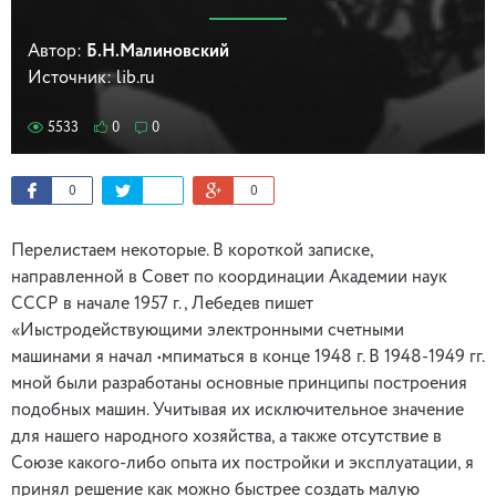
Автор:
Б.Н.Малиновский
Источник:
lib.ru
5533
0
0
0
0
Перелистаем некоторые. В короткой записке,
направленной в Совет по координации Академии наук
СССР в начале 1957 г., Лебедев пишет
«Иыстродействующими электронными счетными
машинами я начал •мпиматься в конце 1948 г. В 1948-1949 гг.
мной были разработаны основные принципы построения
подобных машин. Учитывая их исключительное значение
для нашего народного хозяйства, а также отсутствие в
Союзе какого-либо опыта их постройки и эксплуатации, я
принял решение как можно быстрее создать малую