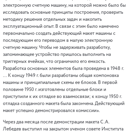
электронную счетную машину, на которой можно было бы
исследовать основные принципы построения, проверить
методику решения отдельных задач и накопить
эксплуатационный опыт. В связи с этим было намечено
первоначально создать действующий макет машины с
последующим его переводом в малую электронную
счетную машину. Чтобы не задерживать разработку,
запоминающее устройство пришлось выполнить на
триггерных ячейках, что ограничило его емкость.
Разработка основных элементов была проведена в 1948 г.
… К концу 1949 г. были разработаны общая компоновка
машины и принципиальные схемы ее блоков. В первой
половине 1950 г. изготовлены отдельные блоки и
приступили к их отладке во взаимосвязи; к концу 1950 г.
отладка созданного макета была закончена. Действующий
макет успешно демонстрировался комиссии».
Через два месяца после демонстрации макета С.А.
Лебедев выступил на закрытом ученом совете Института