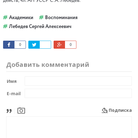
действ, чл. АН УССР С.А. Лебедев.
Академики
Воспоминания
Лебедев Сергей Алексеевич
0
0
Добавить комментарий
Имя
E-mail
Подписка