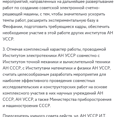
мероприятий, направленных на дальнейшее развертывание
работ по созданию советской электронной счетно-
решающей машины, с тем, чтобы значительно ускорить
темпы работ, расширить экспериментальную базу в
Феофании, подготовить требующиеся кадры, обеспечить
необходимое участие в этой работе других институтов АН
УССР.
3. Отмечая комплексный характер работы, проводимой
Институтом электротехники АН УССР совместно с
Институтом точной механики и вычислительной техники
АН СССР, с Институтами математики и физики АН УССР,
считать целесообразным разработать мероприятия для
наиболее эффективного проведения совместных
исследовательских и конструкторских работ на основе
комплексного участия в них научных учреждений АН
СССР, АН УССР, а также Министерства приборостроения
и машиностроения СССР.
Председатель ученого совета действ, чл. АН УССР И.Т.