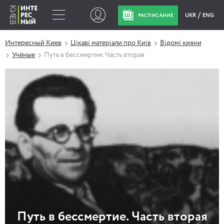
UKR
ENG
РАСПИСАНИЕ
Интересный Киев
Цікаві матеріали про Київ
Відомі кияни
Учёные
Путь в бессмертие. Часть вторая
Путь в бессмертие. Часть вторая