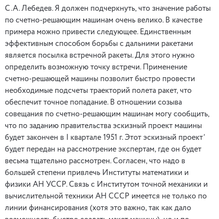
С.А. Лебедев. Я должен подчеркнуть, что значение работы
по счетно-решающим машинам очень велико. В качестве
примера можно привести следующее. Единственным
эффективным способом борьбы с дальними ракетами
является посылка встречной ракеты. Для этого нужно
определить возможную точку встречи. Применение
счетно-решающей машины позволит быстро провести
необходимые подсчеты траекторий полета ракет, что
обеспечит точное попадание. В отношении созыва
совещания по счетно-решающим машинам могу сообщить,
что по заданию правительства эскизный проект машины
будет закончен в I квартале 1951 г. Этот эскизный проект’
будет передан на рассмотрение экспертам, где он будет
весьма тщательно рассмотрен. Согласен, что надо в
большей степени привлечь Институты математики и
физики АН УССР. Связь с Институтом точной механики и
вычислительной техники АН СССР имеется не только по
линии финансирования (хотя это важно, так как дало