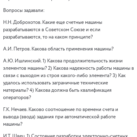
Вопросы задавали:
Н.Н. Доброхотов. Какие еще счетные машины
разрабатываются в Советском Союзе и если
разрабатываются, то на каком принципе?
А.И. Петров. Какова область применения машины?
А.Ю. Ишлинский. 1) Какова продолжительность жизни
элементов машины? 2) Какова надежность работы машины в
связи с выходом из строя какого-либо элемента? 3) Как
удалось использовать заграничные технические
материалы? 4) Какова должна быть квалификация
операторов?
Г.К. Нечаев. Каково соотношение по времени счета и
вывода (ввода) задания при автоматической работе
машины?
И.Т. Швец. 1) Состояние разработки электронно-счетных