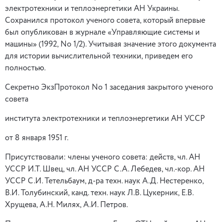
электротехники и теплоэнергетики АН Украины.
Сохранился протокол ученого совета, который впервые
был опубликован в журнале «Управляющие системы и
машины» (1992, No 1/2). Учитывая значение этого документа
для истории вычислительной техники, приведем его
полностью.
Секретно ЭкзПротокол No 1 заседания закрытого ученого
совета
института электротехники и теплоэнергетики АН УССР
от 8 января 1951 г.
Присутствовали: члены ученого совета: действ, чл. АН
УССР И.Т. Швец, чл. АН УССР С.А. Лебедев, чл.-кор. АН
УССР С.И. Тетельбаум, д-ра техн. наук А.Д. Нестеренко,
В.И. Толубинский, канд. техн. наук Л.В. Цукерник, Е.В.
Хрущева, А.Н. Милях, А.И. Петров.