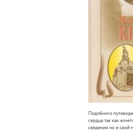
Подобного путеводит
сердца так как хоче
сведения но и свой 