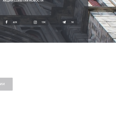
АКЦИИ СОБЫТИЯ НОВОСТИ
62K
15K
1К
ЧИИ