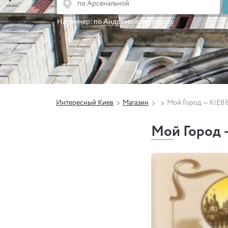
Например:
по Андреевскому спуску
Интересный Киев
Магазин
Мой Город — КІЕВ
Мой Город 