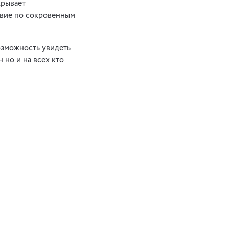
крывает
твие по сокровенным
зможность увидеть
 но и на всех кто