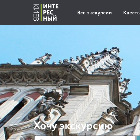
Все экскурсии
Квест
Хочу экскурсию