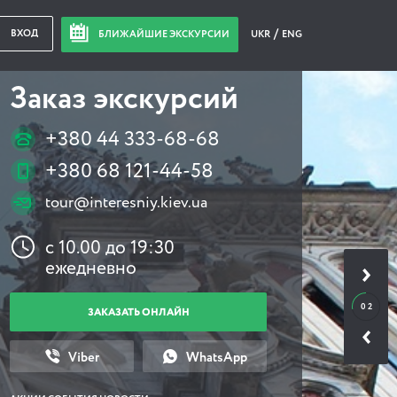
ВХОД
БЛИЖАЙШИЕ ЭКСКУРСИИ
UKR
ENG
Заказ экскурсий
+380 44 333-68-68
+380 68 121-44-58
tour@interesniy.kiev.ua
с 10.00 до 19:30
ежедневно
0 2
ЗАКАЗАТЬ ОНЛАЙН
Viber
WhatsApp