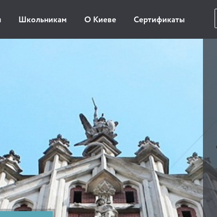
ы
Школьникам
О Киеве
Сертификаты