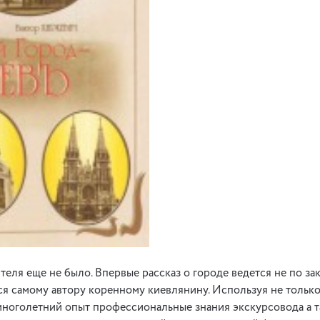
еля еще не было. Впервые рассказ о городе ведется не по зак
тся самому автору коренному киевлянину. Используя не тольк
многолетний опыт профессиональные знания экскурсовода а 