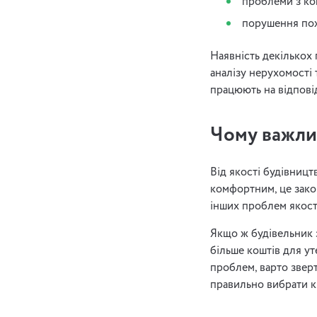
проблеми з ко
порушення пож
Наявність декількох
аналізу нерухомості т
працюють на відпові
Чому важли
Від якості будівниц
комфортним, це зако
інших проблем якост
Якщо ж будівельник 
більше коштів для ут
проблем, варто зверт
правильно вибрати к