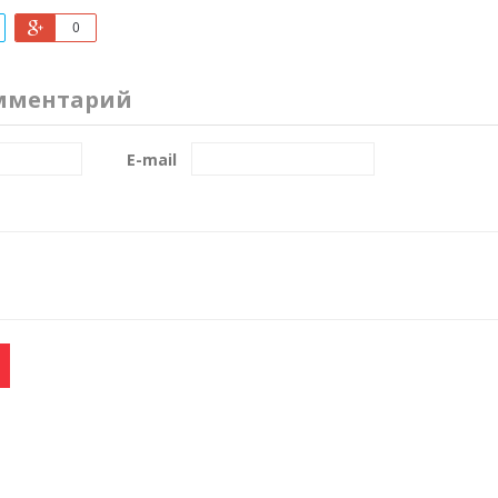
0
мментарий
E-mail