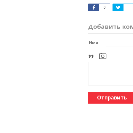
0
Добавить ко
Имя
Отправить