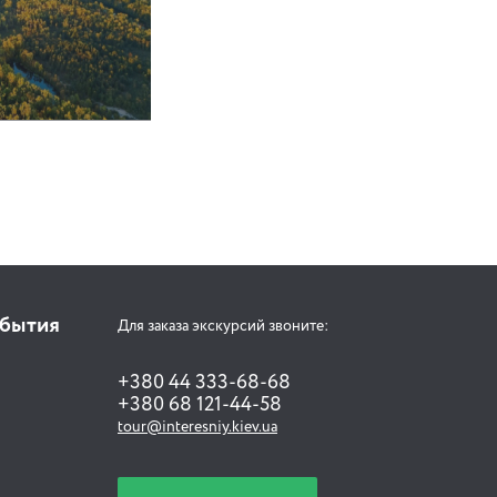
обытия
Для заказа экскурсий звоните:
+380 44 333-68-68
+380 68 121-44-58
tour@interesniy.kiev.ua