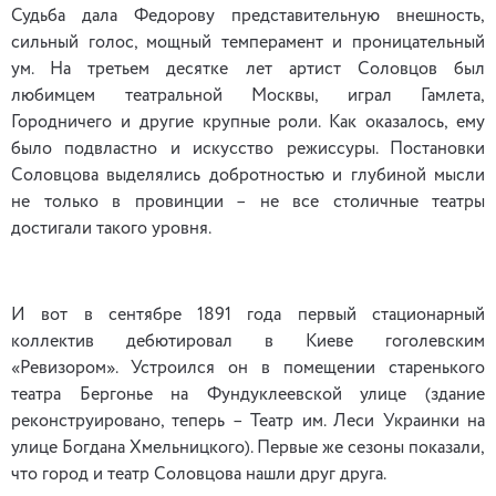
Судьба дала Федорову представительную внешность,
сильный голос, мощный темперамент и проницательный
ум. На третьем десятке лет артист Соловцов был
любимцем театральной Москвы, играл Гамлета,
Городничего и другие крупные роли. Как оказалось, ему
было подвластно и искусство режиссуры. Постановки
Соловцова выделялись добротностью и глубиной мысли
не только в провинции – не все столичные театры
достигали такого уровня.
И вот в сентябре 1891 года первый стационарный
коллектив дебютировал в Киеве гоголевским
«Ревизором». Устроился он в помещении старенького
театра Бергонье на Фундуклеевской улице (здание
реконструировано, теперь – Театр им. Леси Украинки на
улице Богдана Хмельницкого). Первые же сезоны показали,
что город и театр Соловцова нашли друг друга.