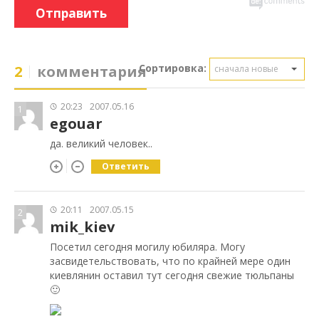
Отправить
Сортировка:
2
комментария
сначала новые
20:23
2007.05.16
1
egouar
да. великий человек..
Ответить
20:11
2007.05.15
2
mik_kiev
Посетил сегодня могилу юбиляра. Могу
засвидетельствовать, что по крайней мере один
киевлянин оставил тут сегодня свежие тюльпаны
🙂