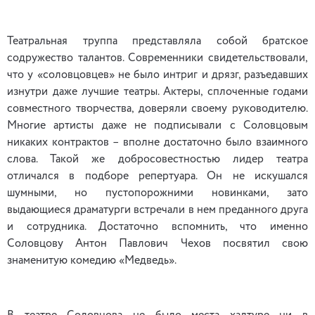
Театральная труппа представляла собой братское
содружество талантов. Современники свидетельствовали,
что у «соловцовцев» не было интриг и дрязг, разъедавших
изнутри даже лучшие театры. Актеры, сплоченные годами
совместного творчества, доверяли своему руководителю.
Многие артисты даже не подписывали с Соловцовым
никаких контрактов – вполне достаточно было взаимного
слова. Такой же добросовестностью лидер театра
отличался в подборе репертуара. Он не искушался
шумными, но пустопорожними новинками, зато
выдающиеся драматурги встречали в нем преданного друга
и сотрудника. Достаточно вспомнить, что именно
Соловцову Антон Павлович Чехов посвятил свою
знаменитую комедию «Медведь».