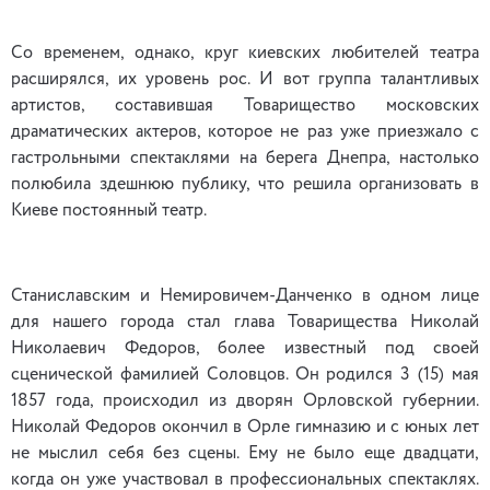
Со временем, однако, круг киевских любителей театра
расширялся, их уровень рос. И вот группа талантливых
артистов, составившая Товарищество московских
драматических актеров, которое не раз уже приезжало с
гастрольными спектаклями на берега Днепра, настолько
полюбила здешнюю публику, что решила организовать в
Киеве постоянный театр.
Станиславским и Немировичем-Данченко в одном лице
для нашего города стал глава Товарищества Николай
Николаевич Федоров, более известный под своей
сценической фамилией Соловцов. Он родился 3 (15) мая
1857 года, происходил из дворян Орловской губернии.
Николай Федоров окончил в Орле гимназию и с юных лет
не мыслил себя без сцены. Ему не было еще двадцати,
когда он уже участвовал в профессиональных спектаклях.