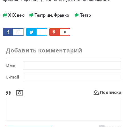
XIX век
Театр им. Франко
Театр
0
0
Добавить комментарий
Имя
E-mail
Подписка