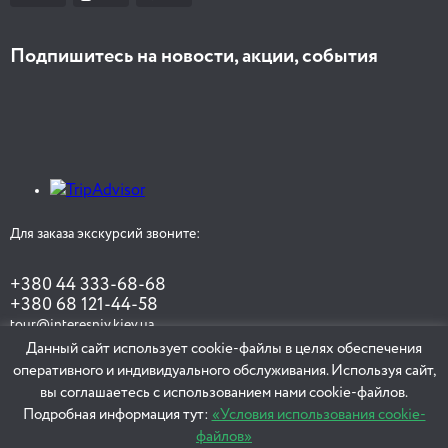
Подпишитесь на новости, акции, события
Для заказа экскурсий звоните:
+380 44 333-68-68
+380 68 121-44-58
tour@interesniy.kiev.ua
Данный сайт использует cookie-файлы в целях обеспечения
оперативного и индивидуального обслуживания. Используя сайт,
вы соглашаетесь с использованием нами cookie-файлов.
ЗАКАЗАТЬ ЭКСКУРСИЮ
Подробная информация тут:
«Условия использования cookie-
файлов»