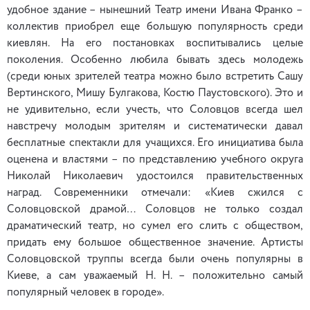
удобное здание – нынешний Театр имени Ивана Франко –
коллектив приобрел еще большую популярность среди
киевлян. На его постановках воспитывались целые
поколения. Особенно любила бывать здесь молодежь
(среди юных зрителей театра можно было встретить Сашу
Вертинского, Мишу Булгакова, Костю Паустовского). Это и
не удивительно, если учесть, что Соловцов всегда шел
навстречу молодым зрителям и систематически давал
бесплатные спектакли для учащихся. Его инициатива была
оценена и властями – по представлению учебного округа
Николай Николаевич удостоился правительственных
наград. Современники отмечали: «Киев сжился с
Соловцовской драмой… Соловцов не только создал
драматический театр, но сумел его слить с обществом,
придать ему большое общественное значение. Артисты
Соловцовской труппы всегда были очень популярны в
Киеве, а сам уважаемый Н. Н. – положительно самый
популярный человек в городе».