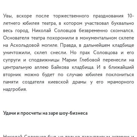
Увы, вскоре после торжественного празднования 10-
летнего юбилея театра, в котором участвовал буквально
весь город, Николай Соловцов безвременно скончался.
Основателя театра похоронили в монументальном склепе
на Аскольдовой могиле. Правда, в дальнейшем кладбище
уничтожили, склеп снесли. Но прах Соловцова и его
супруги и сподвижницы Марии Глебовой перенесли на
центральную аллею Байкова кладбища. И в ближайший
вторник можно будет по случаю юбилея поклониться
памяти создателя киевской драмы у его мраморного
надгробия.
Удачи и просчеты на заре шоу-бизнеса