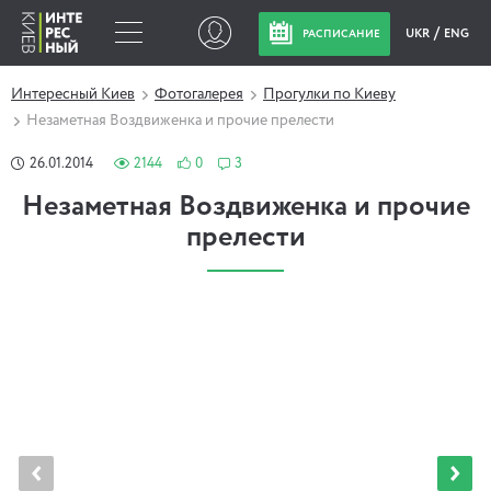
UKR
ENG
РАСПИСАНИЕ
Интересный Киев
Фотогалерея
Прогулки по Киеву
Незаметная Воздвиженка и прочие прелести
26.01.2014
2144
0
3
Незаметная Воздвиженка и прочие
прелести