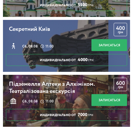
5500
ИНДИВИДУАЛЬНО ОТ
ГРН
400
Секретний Київ
грн
ЗАПИСАТЬСЯ
Сб, 08.08
11:00
4000
ИНДИВИДУАЛЬНО ОТ
ГРН
600
Підземелля Аптеки з Алхіміком.
грн
Театралізована екскурсія
ЗАПИСАТЬСЯ
Сб, 08.08
11:00
7000
ИНДИВИДУАЛЬНО ОТ
ГРН