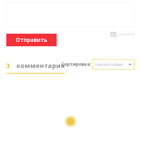
Отправить
Сортировка:
3
комментария
сначала новые