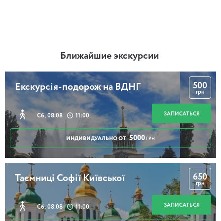
Ближайшие экскурсии
500
Екскурсія-подорож на ВДНГ
грн
ЗАПИСАТЬСЯ
Сб, 08.08
11:00
5000
ИНДИВИДУАЛЬНО ОТ
ГРН
650
Таємниці Софії Київської
грн
ЗАПИСАТЬСЯ
Сб, 08.08
11:00