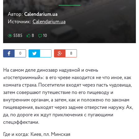
Автор:
Calendarium.ua
Источник:
Calendarium.ua
5585
8
10
0
8
На самом деле динозавр надувной и очень
«гостеприимный»: в его чреве находится не что иное, как
комната страха. Посетители входят через пасть чудовища,
затем совершают путешествие по его пищеводу и
внутренним органам, а затем, как и положено по законам
пищеварения, выходят через заднее отверстие наружу. Ах,
да, по дороге их ждут приключения с пугающими
спецэффектами.
Где и когда: Киев, пл. Минская