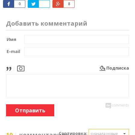
0
8
Добавить комментарий
Имя
E-mail
Подписка
Отправить
Сортировка:
10
комментариев
сначала новые