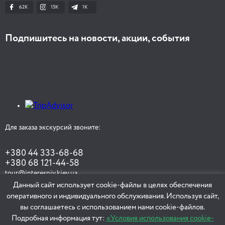
62K
15K
1К
Подпишитесь на новости, акции, события
Для заказа экскурсий звоните:
+380 44 333-68-68
+380 68 121-44-58
tour@interesniy.kiev.ua
Данный сайт использует cookie-файлы в целях обеспечения
оперативного и индивидуального обслуживания. Используя сайт,
вы соглашаетесь с использованием нами cookie-файлов.
ЗАКАЗАТЬ ЭКСКУРСИЮ
Подробная информация тут:
«Условия использования cookie-