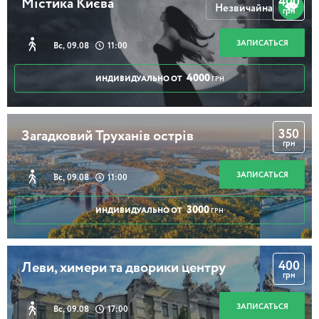
400
Містика Києва
Незвичайна
грн
ЗАПИСАТЬСЯ
Вс, 09.08
11:00
4000
ИНДИВИДУАЛЬНО ОТ
ГРН
350
Загадковий Труханів острів
грн
ЗАПИСАТЬСЯ
Вс, 09.08
11:00
3000
ИНДИВИДУАЛЬНО ОТ
ГРН
400
Леви, химери та дворики центру
грн
ЗАПИСАТЬСЯ
Вс, 09.08
17:00