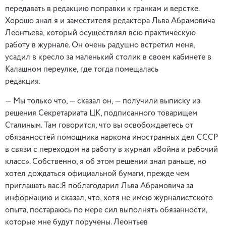
передавать в редакцию поправки к гранкам и верстке.
Хорошо знал я и заместителя редактора Льва Абрамовича
Леонтьева, который осуществлял всю практическую
работу в журнале. Он очень радушно встретил меня,
усадил в кресло за маленький столик в своем кабинете в
Калашном переулке, где тогда помещалась
редакция.
— Мы только что, — сказал он, — получили выписку из
решения Секретариата ЦК, подписанного товарищем
Сталиным. Там говорится, что вы освобождаетесь от
обязанностей помощника наркома иностранных дел СССР
в связи с переходом на работу в журнал «Война и рабочий
класс». Собственно, я об этом решении знал раньше, но
хотел дождаться официальной бумаги, прежде чем
приглашать вас.Я поблагодарил Льва Абрамовича за
информацию и сказал, что, хотя не имею журналистского
опыта, постараюсь по мере сил выполнять обязанности,
которые мне будут поручены. Леонтьев