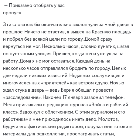
— Приказано отобрать у вас
пропуск…
Эти слова как бы окончательно захлопнули за мной дверь в
прошлое. Ничего не ответив, я вышел на Красную площадь
и побрел без всякой цели по городу. Домой сразу
вернуться не мог. Несколько часов, словно лунатик, шагал
по пустынным улицам. Пришел, когда жена уже ушла на
работу. Дома я не мог оставаться. Каждый день на
несколько часов отправлялся бродить по городу. Целых
две недели никаких известий. Недавних сослуживцев и
многочисленных «приятелей» как ветром сдуло. Ночью
ждал стука в дверь — ведь Берия обещал провести
«расследование». Наконец 17 января зазвонил телефон.
Меня приглашали в редакцию журнала «Война и рабочий
класс». Вздохнул с облегчением. С этим журналом и его
работниками мне приходилось иметь дело. Молотов,
будучи его фактическим редактором, поручал мне готовить
материалы для редколлегии, просматривать статьи,