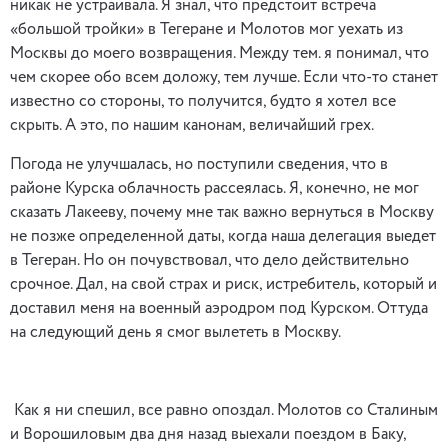
никак не устраивала. Я знал, что предстоит встреча
«большой тройки» в Тегеране и Молотов мог уехать из
Москвы до моего возвращения. Между тем. я понимал, что
чем скорее обо всем доложу, тем лучше. Если что-то станет
известно со стороны, то получится, будто я хотел все
скрыть. А это, по нашим канонам, величайший грех.
Погода не улучшалась, но поступили сведения, что в
районе Курска облачность рассеялась. Я, конечно, не мог
сказать Лакееву, почему мне так важно вернуться в Москву
не позже определенной даты, когда наша делегация выедет
в Тегеран. Но он почувствовал, что дело действительно
срочное. Дал, на свой страх и риск, истребитель, который и
доставил меня на военный аэродром под Курском. Оттуда
на следующий день я смог вылететь в Москву.
Как я ни спешил, все равно опоздал. Молотов со Сталиным
и Ворошиловым два дня назад выехали поездом в Баку,