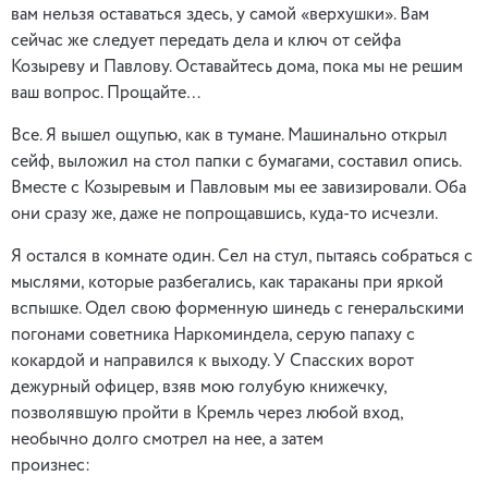
вам нельзя оставаться здесь, у самой «верхушки». Вам
сейчас же следует передать дела и ключ от сейфа
Козыреву и Павлову. Оставайтесь дома, пока мы не решим
ваш вопрос. Прощайте…
Все. Я вышел ощупью, как в тумане. Машинально открыл
сейф, выложил на стол папки с бумагами, составил опись.
Вместе с Козыревым и Павловым мы ее завизировали. Оба
они сразу же, даже не попрощавшись, куда-то исчезли.
Я остался в комнате один. Сел на стул, пытаясь собраться с
мыслями, которые разбегались, как тараканы при яркой
вспышке. Одел свою форменную шинедь с генеральскими
погонами советника Наркоминдела, серую папаху с
кокардой и направился к выходу. У Спасских ворот
дежурный офицер, взяв мою голубую книжечку,
позволявшую пройти в Кремль через любой вход,
необычно долго смотрел на нее, а затем
произнес: