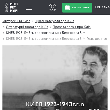
UKR
ENG
РАСПИСАНИЕ
Интересный Киев
Цікаві матеріали про Київ
Літературні твори про Київ
Проза та поезія про Київ
КИЕВ 1923-1943г.г. в воспоминаниях Бережкова В.М.
КИЕВ 1923-1943г.г. в воспоминаниях Бережкова В.М. Глава девятая
КИЕВ 1923-1943г.г. в