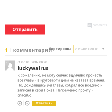
Отправить
Сортировка:
1
комментарий
сначала новые
07:10
2007.08.20
1
luckywalrus
К сожалению, не могу сейчас вдумчиво прочесть
все главы - в круговерти дней не хватает времени.
Но, дождавшись 9-й главы, собрал все воедино и
записал в свой Покет. Непременно прочту -
спасибо.
Ответить