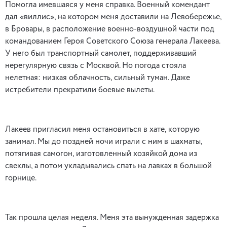
Помогла имевшаяся у меня справка. Военный комендант
дал «виллис», на котором меня доставили на Левобережье,
в Бровары, в расположение военно-воздушной части под
командованием Героя Советского Союза генерала Лакеева.
У него был транспортный самолет, поддерживавший
нерегулярную связь с Москвой. Но погода стояла
нелетная: низкая облачность, сильный туман. Даже
истребители прекратили боевые вылеты.
Лакеев пригласил меня остановиться в хате, которую
занимал. Мы до поздней ночи играли с ним в шахматы,
потягивая самогон, изготовленный хозяйкой дома из
свеклы, а потом укладывались спать на лавках в большой
горнице.
Так прошла целая неделя. Меня эта вынужденная задержка