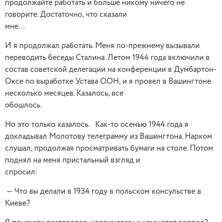
продолжайте работать и больше никому ничего не
говорите. Достаточно, что сказали
мне…
И я продолжал работать. Меня по-прежнему вызывали
переводить беседы Сталина. Летом 1944 года включили в
состав советской делегации на конференции в Думбартон-
Оксе по выработке Устава ООН, и я провел в Вашингтоне
несколько месяцев. Казалось, все
обошлось.
Но это только казалось. Как-то осенью 1944 года я
докладывал Молотову телеграмму из Вашингтона. Нарком
слушал, продолжая просматривать бумаги на столе. Потом
поднял на меня пристальный взгляд и
спросил
— Что вы делали в 1934 году в польском консульстве в
Киеве?