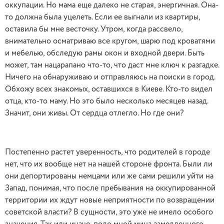
оккупации. Но мама еще далеко не старая, энергичная. Она-
то должна была уцелеть. Если ее выгнали из квартиры,
оставила бы мне весточку. Утром, когда рассвело,
внимательно осматриваю все кругом, шарю под кроватями
и мебелью, обследую рамы окон и входной двери. Быть
может, там нацарапано что-то, что даст мне ключ к разгадке.
Ничего на обнаруживаю и отправляюсь на поиски в город.
Обхожу всех знакомых, оставшихся в Киеве. Кто-то видел
отца, кто-то маму. Но это было несколько месяцев назад.
Значит, они живы. От сердца отлегло. Но где они?
Постепенно растет уверенность, что родителей в городе
нет, что их вообще нет на нашей стороне фронта. Были ли
они депортированы немцами или же сами решили уйти на
Запад, понимая, что после пребывания на оккупированной
территории их ждут новые неприятности по возвращении
советской власти? В сущности, это уже не имело особого