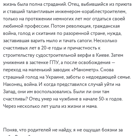
жизнь была полна страданий. Отец, выбившийся из приюта
и ставший талантливым инженером-кораблестроителем,
только на протяжении немногих лет мог отдаться своей
любимой профессии. Потом революция, гражданская
война, голод и скитания по разоренной стране, нужда,
заставившая варить мыло и тачать сапоги. Несколько
счастливых лет в 20-е годы и причастность к
строительству судостроительной верфи в Киеве. Затем
унижения в застенке ГПУ, а после освобождения —
переход на маленький заводик «Манометр». Снова
страшный голод на Украине, заботы о недоедающей семье.
Наконец, война. И когда представился случай уйти на
Запад, они им воспользовались. Были ли они там
счастливы? Отец умер на чужбине в начале 50-х годов.
Через несколько лет ушла из жизни и мама.
Поняв, что родителей не найду, я не ощущал боязни за