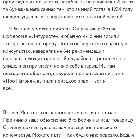
произведения искусства, погибли тысячи киевлян. А какая-
то бумажка, написанная тем, кто за мной тогда, в 1934 году,
следил, уцелела и теперь становится опасной уликой.
— Я был там у моего приятеля. Он раньше работал
шофером в «Интуристе», и обычно мы с ним возили
экскурсантов по городу. Потом он. перешел на работу в
консульство, наверняка не без рекомендации
соответствующих органов. Я случайно встретил его на
улице, и он пригласил меня к себе в гараж. Мы там
посидели, поболтали, выкурили по польской сигарете
«Про Патрия», выпили немецкое пиво — вот и
все…
Взгляд Молотова несколько потеплел, и он сказал: —
Принимаю ваше объяснение. Это Берия написал товарищу
Сталину докладную о вашем посещении польского
консульства. Можете идти. Как будто мне повезло. Ведь я