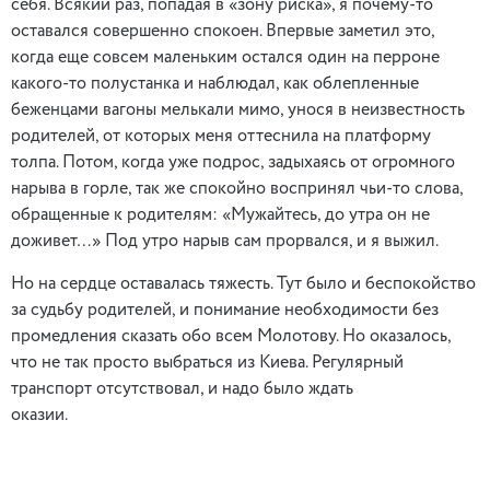
себя. Всякий раз, попадая в «зону риска», я почему-то
оставался совершенно спокоен. Впервые заметил это,
когда еще совсем маленьким остался один на перроне
какого-то полустанка и наблюдал, как облепленные
беженцами вагоны мелькали мимо, унося в неизвестность
родителей, от которых меня оттеснила на платформу
толпа. Потом, когда уже подрос, задыхаясь от огромного
нарыва в горле, так же спокойно воспринял чьи-то слова,
обращенные к родителям: «Мужайтесь, до утра он не
доживет…» Под утро нарыв сам прорвался, и я выжил.
Но на сердце оставалась тяжесть. Тут было и беспокойство
за судьбу родителей, и понимание необходимости без
промедления сказать обо всем Молотову. Но оказалось,
что не так просто выбраться из Киева. Регулярный
транспорт отсутствовал, и надо было ждать
оказии.