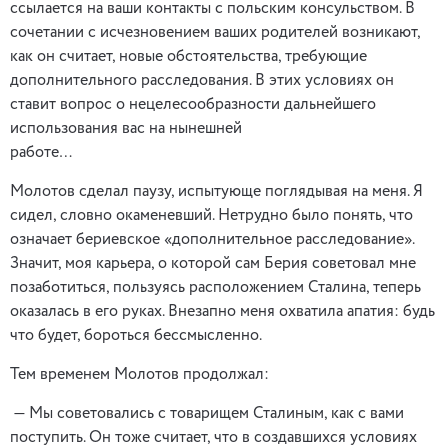
ссылается на ваши контакты с польским консульством. В
сочетании с исчезновением ваших родителей возникают,
как он считает, новые обстоятельства, требующие
дополнительного расследования. В этих условиях он
ставит вопрос о нецелесообразности дальнейшего
использования вас на нынешней
работе…
Молотов сделал паузу, испытующе поглядывая на меня. Я
сидел, словно окаменевший. Нетрудно было понять, что
означает бериевское «дополнительное расследование».
Значит, моя карьера, о которой сам Берия советовал мне
позаботиться, пользуясь расположением Сталина, теперь
оказалась в его руках. Внезапно меня охватила апатия: будь
что будет, бороться бессмысленно.
Тем временем Молотов продолжал:
— Мы советовались с товарищем Сталиным, как с вами
поступить. Он тоже считает, что в создавшихся условиях