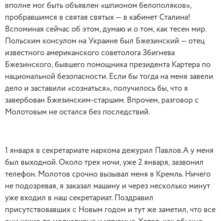
вполне мог быть объявлен «шпионом белополяков»,
пробравшимся в святая святых — в кабинет Сталина!
Вспоминая сейчас об этом, думаю и о том, как тесен мир.
Польским консулом на Украине был Бжезинский — отец
известного американского советолога Збигнева
Бжезинского, бывшего помощника президента Картера по
национальной безопасности. Если бы тогда на меня завели
дело и заставили «сознаться», получилось бы, что я
завербован Бжезинским-старшим. Впрочем, разговор с
Молотовым не остался без последствий.
1 января в секретариате наркома дежурил Павлов.А у меня
был выходной. Около трех ночи, уже 2 января, зазвонил
телефон. Молотов срочно вызывал меня в Кремль. Ничего
не подозревая, я заказал машину и через несколько минут
уже входил в наш секретариат. Поздравил
присутствовавших с Новым годом и тут же заметил, что все