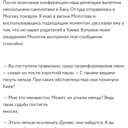
После окончания конференции наша делегация вылетела
несколькими самолетами в Баку. Оттуда отправилась в
Москву поездом. Я ехал в вагоне Молотова и,
воспользовавшись подходящим моментом, рассказал ему о
том, что не нашел родителей в Киеве. Вопреки моим
ожиданиям Молотов воспринял мое сообщение
спокойно.
— Вы поступили правильно, сразу проинформировав меня,
— сказал он после короткой паузы. — С такими вещами
тянуть нельзя. При каких обстоятельствах они покинули
Киев?
— Мне это неизвестно. Может, их угнали немцы? Ведь
такая судьба постигла
многих.
— Этого нельзя исключать. Думаю, они найдутся. А вы