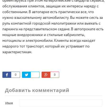
ориентируясь при этом на европейские стандарты сервиса,
обслуживания клиентов, защищая их интересы наряду с
собственными. В автопарке есть практически все, что
нужно взыскательному автомобилисту. Вы можете сесть за
руль компактной городской малолитражки или выехать с
паркинга на представительском седане. В автопрокате есть
мощные внедорожники и стильные кабриолеты,
мотоциклы и электромобили. Клиенты всегда находят
недорого тот транспорт, который их устраивает по
характеристикам.
0
0
Добавить комментарий
Имя