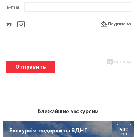
E-mail
Подписка
Отправить
Ближайшие экскурсии
500
Екскурсія-подорож на ВДНГ
грн