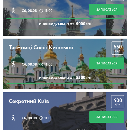
ЗАПИСАТЬСЯ
Сб, 08.08
11:00
5000
ИНДИВИДУАЛЬНО ОТ
ГРН
650
Таємниці Софії Київської
грн
ЗАПИСАТЬСЯ
Сб, 08.08
11:00
5500
ИНДИВИДУАЛЬНО ОТ
ГРН
400
Секретний Київ
грн
ЗАПИСАТЬСЯ
Сб, 08.08
11:00