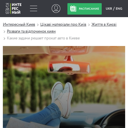
UKR
ENG
РАСПИСАНИЕ
Интересный Киев
Цікаві матеріали про Київ
Життя в Києві
Розваги та відпочинок киян
Какие задачи решает прокат авто в Киеве