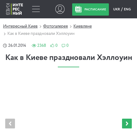
UKR
ENG
РАСПИСАНИЕ
Интересный Киев
Фотогалерея
Киевляне
Как в Киеве праздновали Хэллоуин
26.01.2014
2368
0
0
Как в Киеве праздновали Хэллоуин