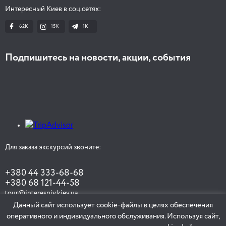
Интересный Киев в соц.сетях:
62K
15K
1К
Подпишитесь на новости, акции, события
Для заказа экскурсий звоните:
+380 44 333-68-68
+380 68 121-44-58
tour@interesniy.kiev.ua
Данный сайт использует cookie-файлы в целях обеспечения
оперативного и индивидуального обслуживания. Используя сайт,