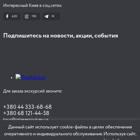
Интересный Киев в соц.сетях:
62K
15K
1К
Подпишитесь на новости, акции, события
Для заказа экскурсий звоните:
+380 44 333-68-68
+380 68 121-44-58
tour@interesniy.kiev.ua
Данный сайт использует cookie-файлы в целях обеспечения
оперативного и индивидуального обслуживания. Используя сайт,