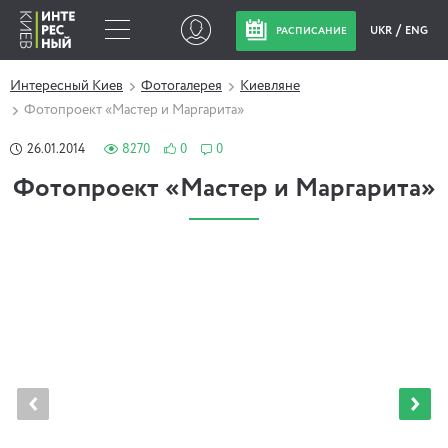
UKR
ENG
РАСПИСАНИЕ
Интересный Киев
Фотогалерея
Киевляне
Фотопроект «Мастер и Маргарита»
26.01.2014
8270
0
0
Фотопроект «Мастер и Маргарита»