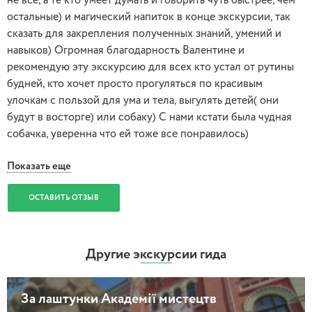
не все, а те кто умеет думать и говорить чуть быстрее, чем
остальные) и магический напиток в конце экскурсии, так
сказать для закрепления полученных знаний, умений и
навыков) Огромная благодарность Валентине и
рекомендую эту экскурсию для всех кто устал от рутины
будней, кто хочет просто прогуляться по красивым
улочкам с пользой для ума и тела, выгулять детей( они
будут в восторге) или собаку) С нами кстати была чудная
собачка, уверенна что ей тоже все понравилось)
Показать еще
ОСТАВИТЬ ОТЗЫВ
Другие экскурсии гида
За лаштунки Академії мистецтв