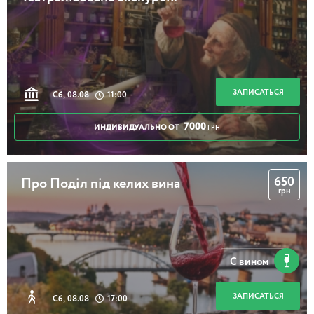
ЗАПИСАТЬСЯ
Сб, 08.08
11:00
7000
ИНДИВИДУАЛЬНО ОТ
ГРН
650
Про Поділ під келих вина
грн
С вином
ЗАПИСАТЬСЯ
Сб, 08.08
17:00