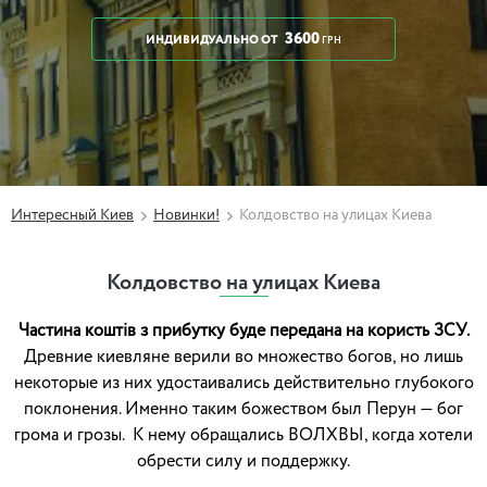
3600
ИНДИВИДУАЛЬНО
ОТ
ГРН
Интересный Киев
Новинки!
Колдовство на улицах Киева
Колдовство на улицах Киева
Частина коштів з прибутку буде передана на користь ЗСУ.
Древние киевляне верили во множество богов, но лишь
некоторые из них удостаивались действительно глубокого
поклонения. Именно таким божеством был Перун — бог
грома и грозы. К нему обращались ВОЛХВЫ, когда хотели
обрести силу и поддержку.