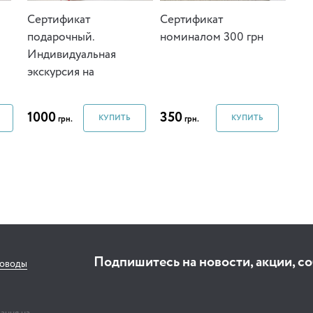
Cертификат
Cертификат
подарочный.
номиналом 300 грн
Индивидуальная
экскурсия на
легковом авто.
1000
350
КУПИТЬ
КУПИТЬ
грн.
грн.
Подпишитесь на новости, акции, с
соводы