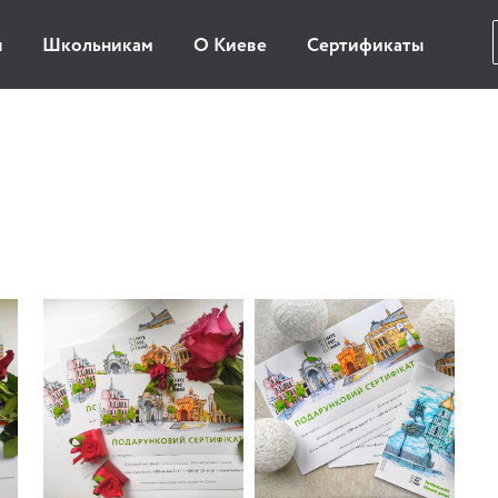
ы
Школьникам
О Киеве
Сертификаты