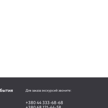
обытия
Для заказа экскурсий звоните:
+380 44 333-68-68
+380 68 121-44-58