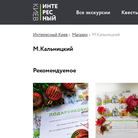
Все экскурсии
Квест
Интересный Киев
Магазин
М.Кальницкий
М.Кальницкий
Рекомендуемое