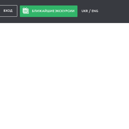
ВХОД
БЛИЖАЙШИЕ ЭКСКУРСИИ
UKR
ENG