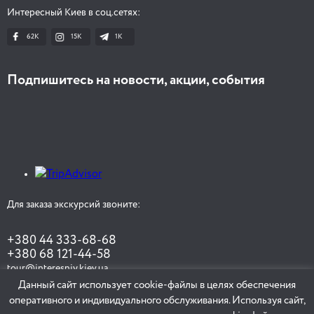
Интересный Киев в соц.сетях:
62K
15K
1К
Подпишитесь на новости, акции, события
Для заказа экскурсий звоните:
+380 44 333-68-68
+380 68 121-44-58
tour@interesniy.kiev.ua
Данный сайт использует cookie-файлы в целях обеспечения
оперативного и индивидуального обслуживания. Используя сайт,