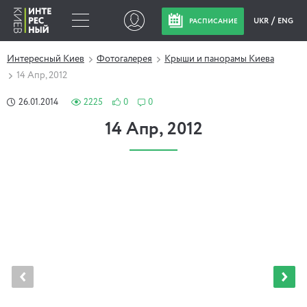
UKR
ENG
РАСПИСАНИЕ
Интересный Киев
Фотогалерея
Крыши и панорамы Киева
14 Апр, 2012
26.01.2014
2225
0
0
14 Апр, 2012