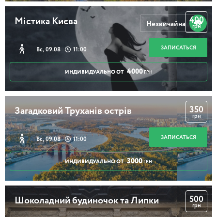
400
Містика Києва
Незвичайна
грн
ЗАПИСАТЬСЯ
Вс, 09.08
11:00
4000
ИНДИВИДУАЛЬНО ОТ
ГРН
350
Загадковий Труханів острів
грн
ЗАПИСАТЬСЯ
Вс, 09.08
11:00
3000
ИНДИВИДУАЛЬНО ОТ
ГРН
500
Шоколадний будиночок та Липки
грн