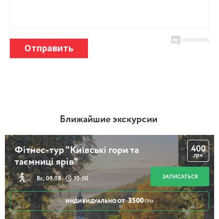
Отправить
Ближайшие экскурсии
400
Фітнес-тур "Київські гори та
грн
таємниці ярів"
ЗАПИСАТЬСЯ
Вс, 09.08
10:00
3500
ИНДИВИДУАЛЬНО ОТ
ГРН