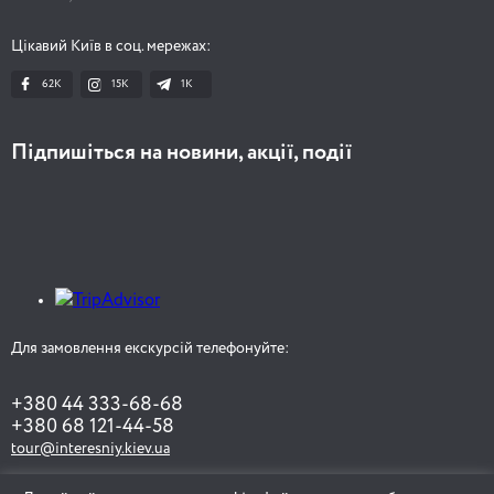
Цікавий Київ в соц. мережах:
62K
15K
1К
Підпишіться на новини, акції, події
Для замовлення екскурсій телефонуйте:
+380 44 333-68-68
+380 68 121-44-58
tour@interesniy.kiev.ua