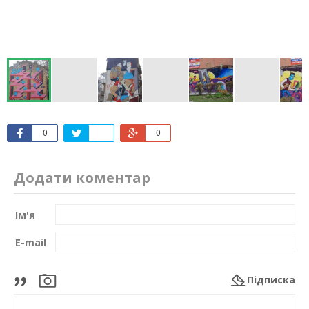
0
0
Додати коментар
Ім'я
E-mail
Підписка