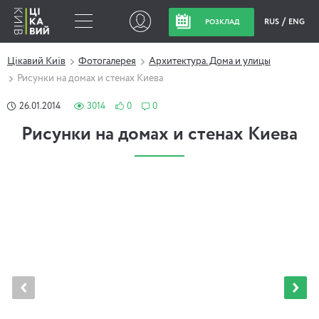
RUS
ENG
РОЗКЛАД
Цікавий Київ
Фотогалерея
Архитектура. Дома и улицы
Рисунки на домах и стенах Киева
26.01.2014
3014
0
0
Рисунки на домах и стенах Киева