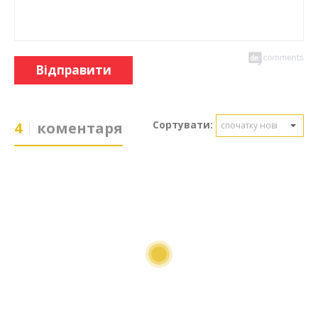
Відправити
Сортувати:
4
коментаря
спочатку нові