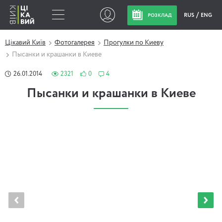
RUS
ENG
РОЗКЛАД
Цікавий Київ
Фотогалерея
Прогулки по Киеву
Пысанки и крашанки в Киеве
26.01.2014
2321
0
4
Пысанки и крашанки в Киеве