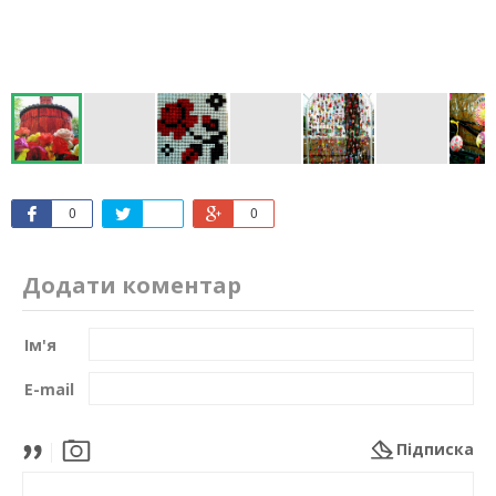
0
0
Додати коментар
Ім'я
E-mail
Підписка