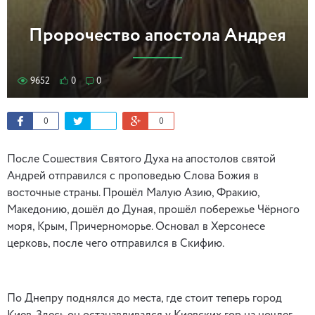
Пророчество апостола Андрея
9652
0
0
0
0
После Сошествия Святого Духа на апостолов святой
Андрей отправился с проповедью Слова Божия в
восточные страны. Прошёл Малую Азию, Фракию,
Македонию, дошёл до Дуная, прошёл побережье Чёрного
моря, Крым, Причерноморье. Основал в Херсонесе
церковь, после чего отправился в Скифию.
По Днепру поднялся до места, где стоит теперь город