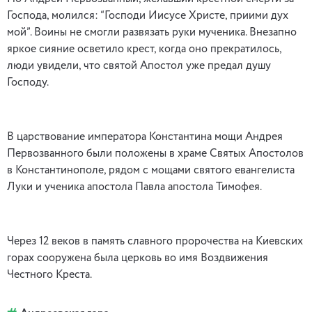
Господа, молился: “Господи Иисусе Христе, приими дух
мой”. Воины не смогли развязать руки мученика. Внезапно
яркое сияние осветило крест, когда оно прекратилось,
люди увидели, что святой Апостол уже предал душу
Господу.
В царствование императора Константина мощи Андрея
Первозванного были положены в храме Святых Апостолов
в Константинополе, рядом с мощами святого евангелиста
Луки и ученика апостола Павла апостола Тимофея.
Через 12 веков в память славного пророчества на Киевских
горах сооружена была церковь во имя Воздвижения
Честного Креста.