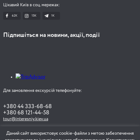
Цікавий Київ в соц. мережах:
62K
15K
1К
Підпишіться на новини, акції, події
Для замовлення екскурсій телефонуйте:
+380 44 333-68-68
+380 68 121-44-58
tour@interesniy.kiev.ua
Даний сайт використовує cookie-файли з метою забезпечення