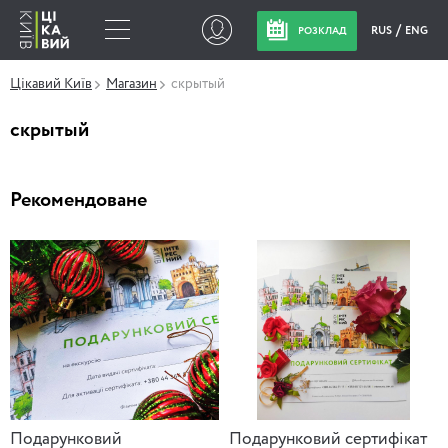
RUS
ENG
РОЗКЛАД
Цікавий Київ
Магазин
скрытый
скрытый
Рекомендоване
Подарунковий
Подарунковий сертифікат