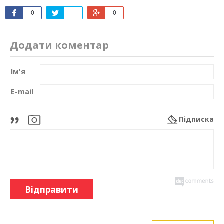
0
0
Додати коментар
Ім'я
E-mail
Підписка
Відправити