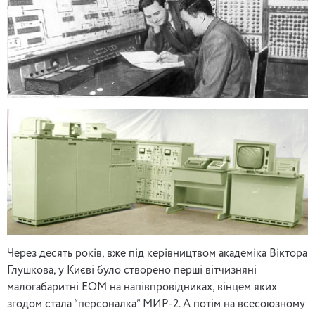
Через десять років, вже під керівництвом академіка Віктора
Глушкова, у Києві було створено перші вітчизняні
малогабаритні ЕОМ на напівпровідниках, вінцем яких
згодом стала “персоналка” МИР-2. А потім на всесоюзному