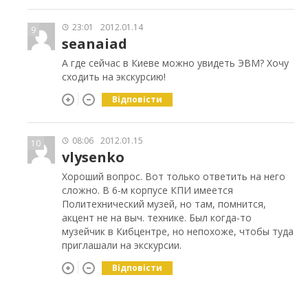
23:01
2012.01.14
9
seanaiad
А где сейчас в Киеве можно увидеть ЭВМ? Хочу
сходить на экскурсию!
Відповісти
08:06
2012.01.15
10
vlysenko
Хороший вопрос. Вот только ответить на него
сложно. В 6-м корпусе КПИ имеется
Политехнический музей, но там, помнится,
акцент не на выч. технике. Был когда-то
музейчик в Кибцентре, но непохоже, чтобы туда
приглашали на экскурсии.
Відповісти