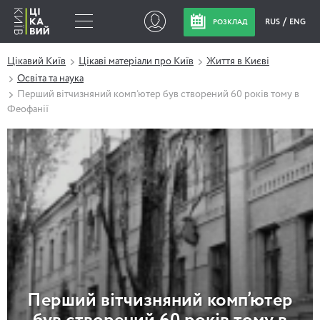
RUS
ENG
РОЗКЛАД
Цікавий Київ
Цікаві матеріали про Київ
Життя в Києві
Освіта та наука
Перший вітчизняний комп’ютер був створений 60 років тому в
Феофанії
Перший вітчизняний комп’ютер