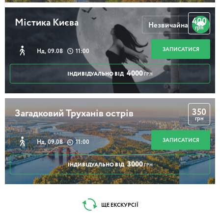
400
Містика Києва
Незвичайна
грн
ЗАПИСАТИСЯ
Нд, 09.08
11:00
4000
ІНДИВІДУАЛЬНО ВІД
ГРН
350
Загадковий Труханів острів
грн
ЗАПИСАТИСЯ
Нд, 09.08
11:00
3000
ІНДИВІДУАЛЬНО ВІД
ГРН
ЩЕ ЕКСКУРСІЇ