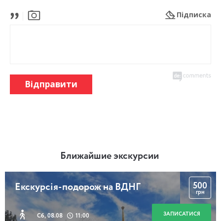
Підписка
Відправити
Ближайшие экскурсии
500
Екскурсія-подорож на ВДНГ
грн
ЗАПИСАТИСЯ
Сб, 08.08
11:00