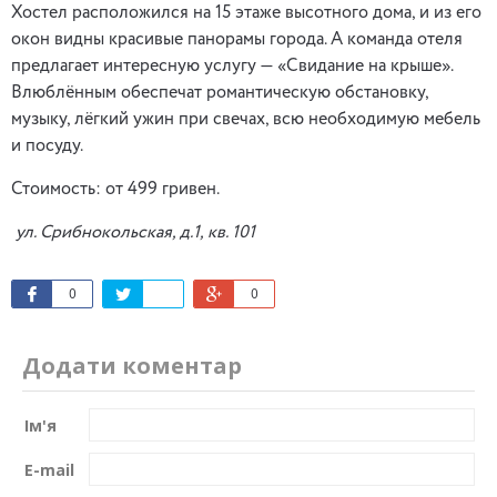
Хостел расположился на 15 этаже высотного дома, и из его
окон видны красивые панорамы города. А команда отеля
предлагает интересную услугу — «Свидание на крыше».
Влюблённым обеспечат романтическую обстановку,
музыку, лёгкий ужин при свечах, всю необходимую мебель
и посуду.
Стоимость: от 499 гривен.
ул. Срибнокольская, д.1, кв. 101
0
0
Додати коментар
Ім'я
E-mail