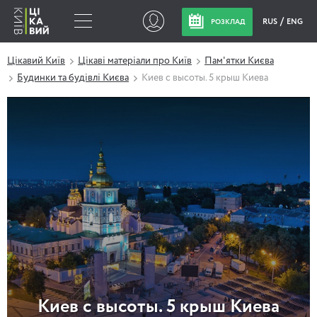
RUS
ENG
РОЗКЛАД
Цікавий Київ
Цікаві матеріали про Київ
Пам'ятки Києва
Будинки та будівлі Києва
Киев с высоты. 5 крыш Киева
Киев с высоты. 5 крыш Киева