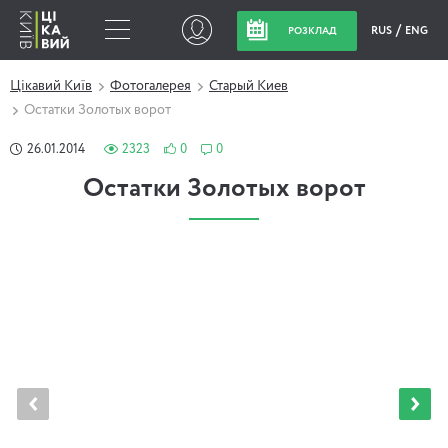
RUS
ENG
РОЗКЛАД
Цікавий Київ
Фотогалерея
Старый Киев
Остатки Золотых ворот
26.01.2014
2323
0
0
Остатки Золотых ворот