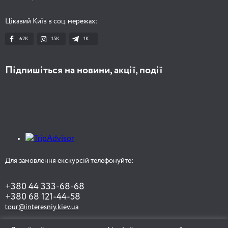
Цікавий Київ в соц. мережах:
62K
15K
1К
Підпишіться на новини, акції, події
Для замовлення екскурсій телефонуйте:
+380 44 333-68-68
+380 68 121-44-58
tour@interesniy.kiev.ua