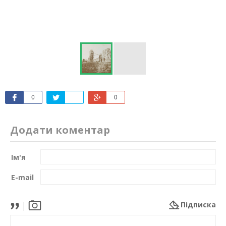
0
0
Додати коментар
Ім'я
E-mail
Підписка