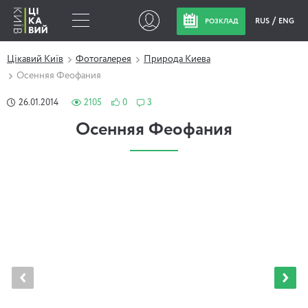
RUS
ENG
РОЗКЛАД
Цікавий Київ
Фотогалерея
Природа Киева
Осенняя Феофания
26.01.2014
2105
0
3
Осенняя Феофания