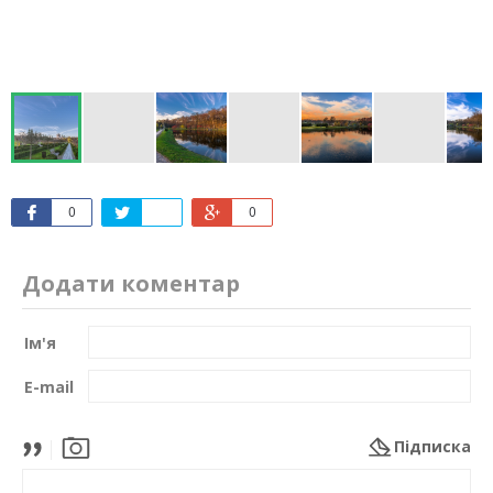
0
0
Додати коментар
Ім'я
E-mail
Підписка