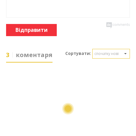
Відправити
Сортувати:
3
коментаря
спочатку нові