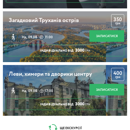
350
Загадковий Труханів острів
грн
ЗАПИСАТИСЯ
Нд, 09.08
11:00
3000
ІНДИВІДУАЛЬНО ВІД
ГРН
400
Леви, химери та дворики центру
грн
ЗАПИСАТИСЯ
Нд, 09.08
17:00
3000
ІНДИВІДУАЛЬНО ВІД
ГРН
ЩЕ ЕКСКУРСІЇ