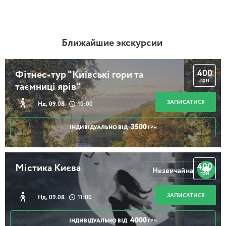
Ближайшие экскурсии
400
Фітнес-тур "Київські гори та
грн
таємниці ярів"
ЗАПИСАТИСЯ
Нд, 09.08
10:00
3500
ІНДИВІДУАЛЬНО ВІД
ГРН
400
Містика Києва
Незвичайна
грн
ЗАПИСАТИСЯ
Нд, 09.08
11:00
4000
ІНДИВІДУАЛЬНО ВІД
ГРН