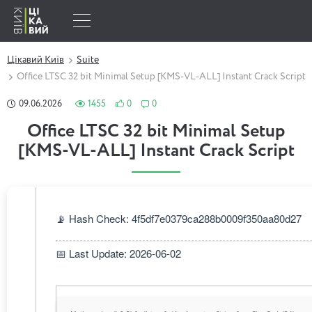
Цікавий Київ
Suite
Office LTSC 32 bit Minimal Setup [KMS-VL-ALL] Instant Crack Script
09.06.2026
1455
0
0
Office LTSC 32 bit Minimal Setup
[KMS-VL-ALL] Instant Crack Script
📡 Hash Check: 4f5df7e0379ca288b0009f350aa80d27
📅 Last Update: 2026-06-02