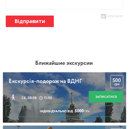
Відправити
Ближайшие экскурсии
500
Екскурсія-подорож на ВДНГ
грн
ЗАПИСАТИСЯ
Сб, 08.08
11:00
5000
ІНДИВІДУАЛЬНО ВІД
ГРН