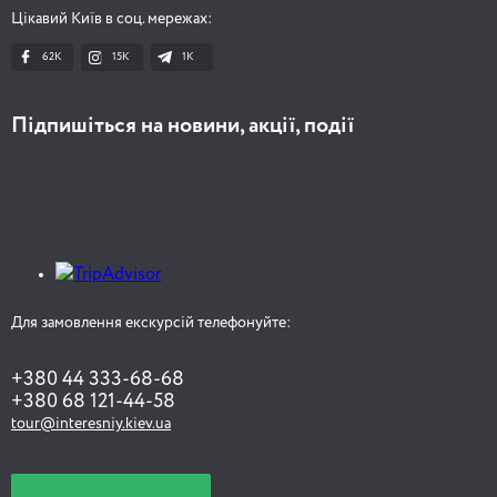
Цікавий Київ в соц. мережах:
62K
15K
1К
Підпишіться на новини, акції, події
Для замовлення екскурсій телефонуйте:
+380 44 333-68-68
+380 68 121-44-58
tour@interesniy.kiev.ua