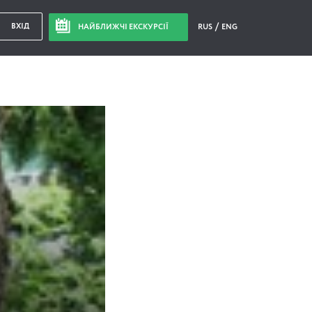
ВХІД
НАЙБЛИЖЧІ ЕКСКУРСІЇ
RUS
ENG