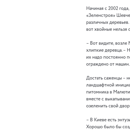
Начиная с 2002 года
«Зеленстроя» Шевчен
различных деревьев. 
вот хвойные нельзя 
– Вот видите, возле
хлипкие деревца. – 
их надо постоянно п
ограждено от машин.
Достать саженцы – н
ландшафтной инициат
питомника в Малютин
вместе с выкапывани
озеленить свой двор
– В Киеве есть энтуз
Хорошо было бы созд