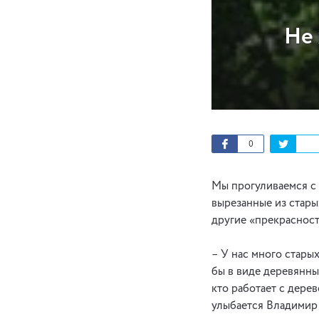
Не 
0
Мы прогуливаемся с 
вырезанные из стары
другие «прекраснос
– У нас много стары
бы в виде деревянны
кто работает с дерев
улыбается Владимир