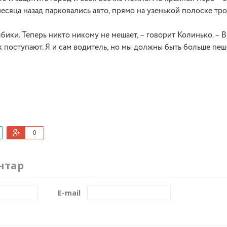
есяца назад парковались авто, прямо на узенькой полоске тро
бики. Теперь никто никому не мешает, – говорит Колинько. – 
к поступают. Я и сам водитель, но мы должны быть больше пеш
0
нтар
E-mail