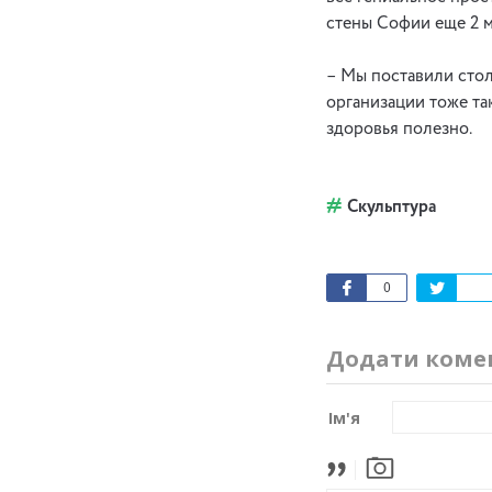
стены Софии еще 2 м
– Мы поставили стол
организации тоже та
здоровья полезно.
Скульптура
0
Додати коме
Ім'я