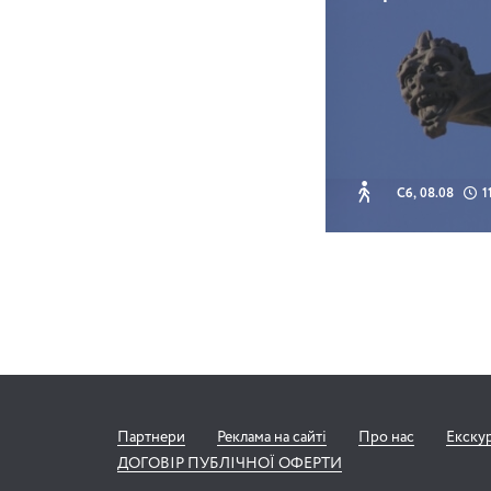
Сб, 08.08
1
Партнери
Реклама на сайті
Про нас
Екску
ДОГОВІР ПУБЛІЧНОЇ ОФЕРТИ