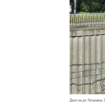
Дом на ул. Гетьмана,