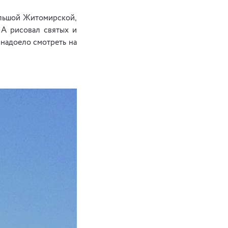
ольшой Житомирской,
 А рисовал святых и
надоело смотреть на