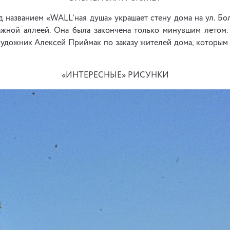
д названием «WALL’ная душа» украшает стену дома на ул. Б
ажной аллеей. Она была закончена только минувшим летом.
художник Алексей Приймак по заказу жителей дома, которым 
«ИНТЕРЕСНЫЕ» РИСУНКИ