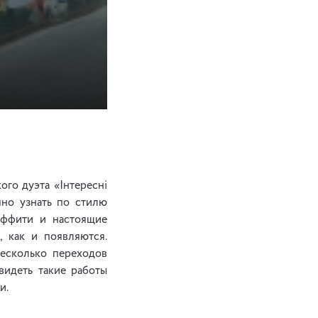
ого дуэта «Інтересні
чно узнать по стилю
аффити и настоящие
, как и появляются.
несколько переходов
видеть такие работы
и.