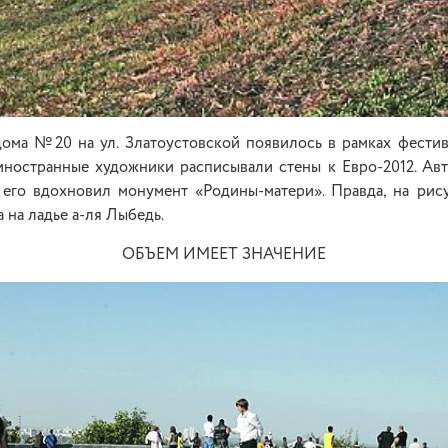
дома №20 на ул. Златоустовской появилось в рамках фестива
а иностранные художники расписывали стены к Евро-2012. Ав
 его вдохновил монумент «Родины-матери». Правда, на ри
 на ладье а-ля Лыбедь.
ОБЪЕМ ИМЕЕТ ЗНАЧЕНИЕ