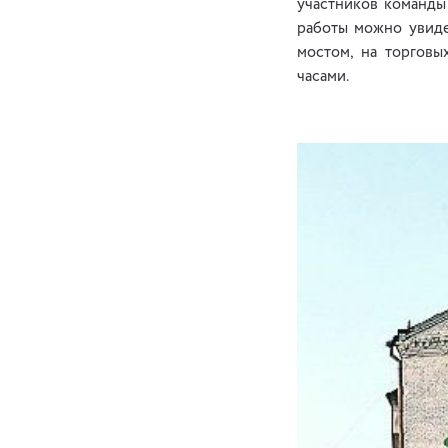
участников команды
работы можно увиде
мостом, на торговы
часами.