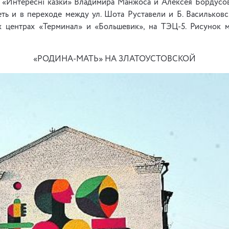
 «Интересні казки» Владимира Манжоса и Алексея Бордусов
ть и в переходе между ул. Шота Руставели и Б. Васильков
х центрах «Терминал» и «Большевик», на ТЭЦ-5. Рисунок 
«РОДИНА-МАТЬ» НА ЗЛАТОУСТОВСКОЙ