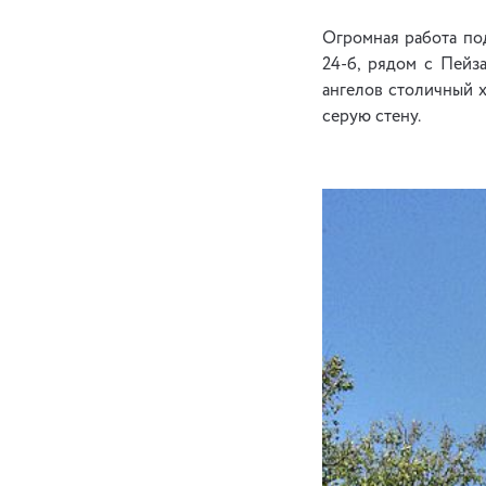
Огромная работа по
24-б, рядом с Пейз
ангелов столичный 
серую стену.