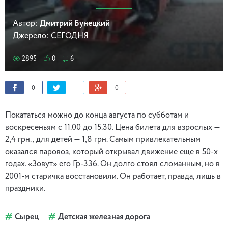
Автор:
Дмитрий Бунецкий
Джерело:
СЕГОДНЯ
2895
0
6
0
0
Покататься можно до конца августа по субботам и
воскресеньям с 11.00 до 15.30. Цена билета для взрослых —
2,4 грн., для детей — 1,8 грн. Самым привлекательным
оказался паровоз, который открывал движение еще в 50-х
годах. «Зовут» его Гр-336. Он долго стоял сломанным, но в
2001-м старичка восстановили. Он работает, правда, лишь в
праздники.
Сырец
Детская железная дорога