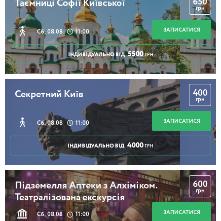
650
Таємниці Софії Київської
грн
ЗАПИСАТИСЯ
Сб, 08.08
11:00
5500
ІНДИВІДУАЛЬНО ВІД
ГРН
400
Секретний Київ
грн
ЗАПИСАТИСЯ
Сб, 08.08
11:00
4000
ІНДИВІДУАЛЬНО ВІД
ГРН
600
Підземелля Аптеки з Алхіміком.
грн
Театралізована екскурсія
ЗАПИСАТИСЯ
Сб, 08.08
11:00