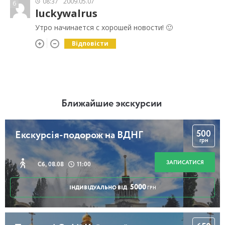
08:37
2009.05.07
6
luckywalrus
Утро начинается с хорошей новости! 🙂
Відповісти
Ближайшие экскурсии
500
Екскурсія-подорож на ВДНГ
грн
ЗАПИСАТИСЯ
Сб, 08.08
11:00
5000
ІНДИВІДУАЛЬНО ВІД
ГРН