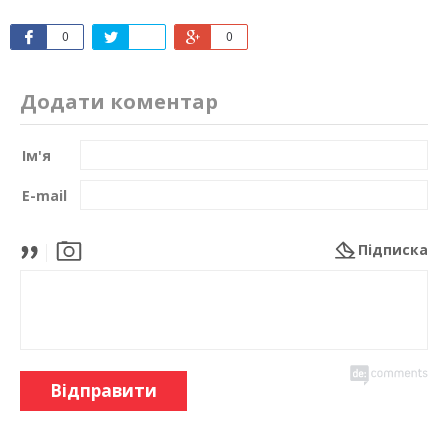
0
0
Додати коментар
Ім'я
E-mail
Підписка
Відправити