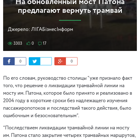
На обновленный мост Патона
предлагают вернуть трамвай
Джерело:
ЛIГАБiзнесIнформ
3303
0
17
0
0
По его словам, руководство столицы “уже признало факт
того, что решение о ликвидации трамвайной линии на
мосту им. Патона, которое было принято и реализовано в
2004 году в короткие сроки без надлежащего изучения
пассажиропотоков и последствий такого действия, было
ошибочным и безосновательным”.
“Последствием ликвидации трамвайной линии на мосту
им. Патона стало закрытие четырех трамвайных маршрутов,