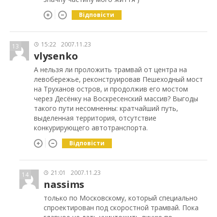
Відповісти
15:22
2007.11.23
13
vlysenko
А нельзя ли проложить трамвай от центра на
левобережье, реконструировав Пешеходный мост
на Труханов остров, и продолжив его мостом
через Десёнку на Воскресенский массив? Выгоды
такого пути несомненны: кратчайший путь,
выделенная территория, отсутствие
конкурирующего автотранспорта.
Відповісти
21:01
2007.11.23
14
nassims
только по Московскому, который специально
спроектирован под скоростной трамвай. Пока