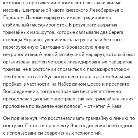
которые на протяжении многих лет связывали жилые
массивы центральной части киевского Левобережья с
Подолом. Данные маршруты имели традиционно
стабильный пассажиропоток. В результате закрытия
трамвайных маршрутов, которые связывали два берега
столицы Украины, увеличилась нагрузка на и без того
перегруженную Святошино-Броварскую линию
метрополитена. А новый автобусный маршрут, который был
организован взамен четырех ликвидированных маршрутов
трамвая, не в состоянии справиться с пассажиропотоком,
тем более что автобус вынужден стоять в автомобильных
пробках, в частности, на Набережном шоссе и проспекте
Воссоединения, тогда как трамвай беспрепятственно
преодолевал данные магистрали, так как трамвайная линия
проложена по выделенной полосе”, – отметил А.Кава.
Он подчеркнул, что восстанавливать трамвайную линию по
мосту им. Патона и проспекту Воссоединения необходимо
с использованием современных технологий.