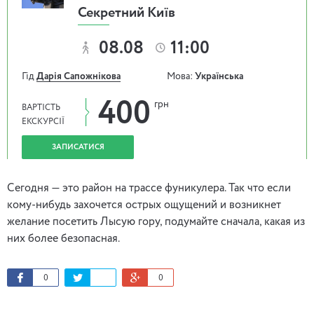
Секретний Київ
08.08
11:00
Гід
Дарія Сапожнікова
Мова:
Українська
400
грн
ВАРТІСТЬ
ЕКСКУРСІЇ
ЗАПИСАТИСЯ
Сегодня — это район на трассе фуникулера. Так что если
кому-нибудь захочется острых ощущений и возникнет
желание посетить Лысую гору, подумайте сначала, какая из
них более безопасная.
0
0