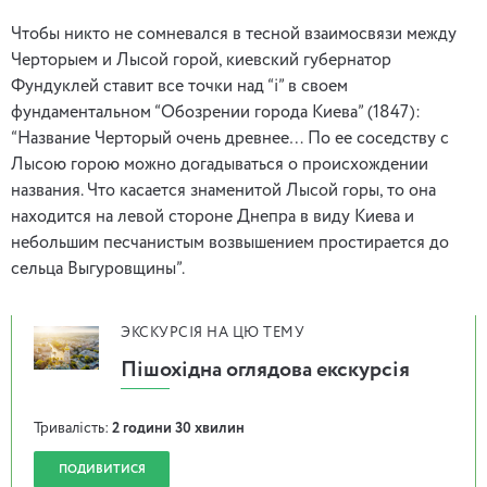
Чтобы никто не сомневался в тесной взаимосвязи между
Черторыем и Лысой горой, киевский губернатор
Фундуклей ставит все точки над “і” в своем
фундаментальном “Обозрении города Киева” (1847):
“Название Черторый очень древнее… По ее соседству с
Лысою горою можно догадываться о происхождении
названия. Что касается знаменитой Лысой горы, то она
находится на левой стороне Днепра в виду Киева и
небольшим песчанистым возвышением простирается до
сельца Выгуровщины”.
ЭКСКУРСІЯ НА ЦЮ ТЕМУ
Пішохідна оглядова екскурсія
Тривалість:
2 години 30 хвилин
ПОДИВИТИСЯ