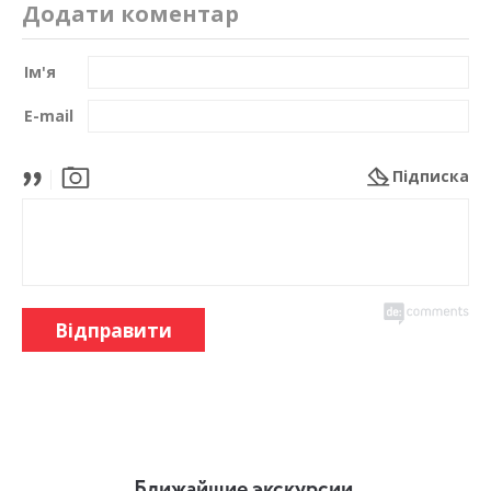
Додати коментар
Ім'я
E-mail
Підписка
Відправити
Ближайшие экскурсии