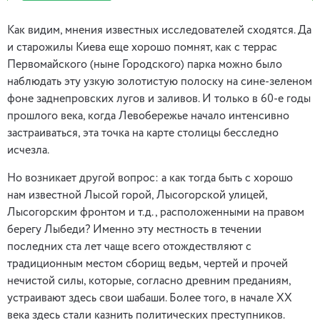
Как видим, мнения известных исследователей сходятся. Да
и старожилы Киева еще хорошо помнят, как с террас
Первомайского (ныне Городского) парка можно было
наблюдать эту узкую золотистую полоску на сине-зеленом
фоне заднепровских лугов и заливов. И только в 60-е годы
прошлого века, когда Левобережье начало интенсивно
застраиваться, эта точка на карте столицы бесследно
исчезла.
Но возникает другой вопрос: а как тогда быть с хорошо
нам известной Лысой горой, Лысогорской улицей,
Лысогорским фронтом и т.д., расположенными на правом
берегу Лыбеди? Именно эту местность в течении
последних ста лет чаще всего отождествляют с
традиционным местом сборищ ведьм, чертей и прочей
нечистой силы, которые, согласно древним преданиям,
устраивают здесь свои шабаши. Более того, в начале ХХ
века здесь стали казнить политических преступников.