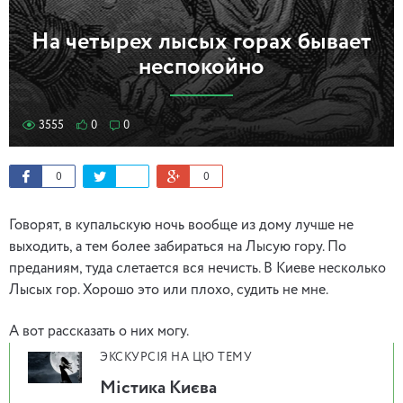
На четырех лысых горах бывает
неспокойно
3555
0
0
0
0
Говорят, в купальскую ночь вообще из дому лучше не
выходить, а тем более забираться на Лысую гору. По
преданиям, туда слетается вся нечисть. В Киеве несколько
Лысых гор. Хорошо это или плохо, судить не мне.
А вот рассказать о них могу.
ЭКСКУРСІЯ НА ЦЮ ТЕМУ
Містика Києва