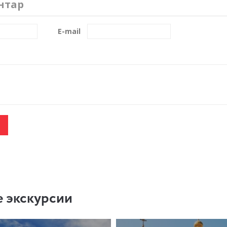
нтар
E-mail
 экскурсии