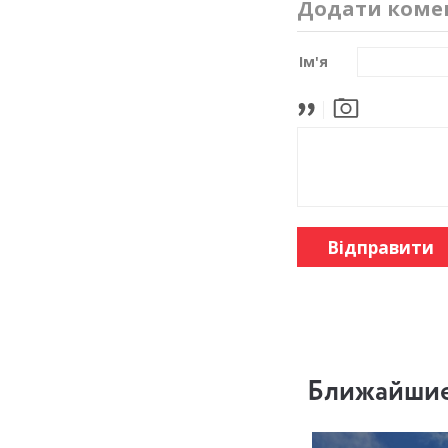
Додати коме
Ім'я
Відправити
Ближайшие