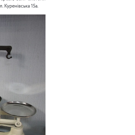
Куренівська 15а. ​