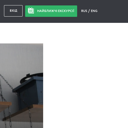
ВХІД
НАЙБЛИЖЧІ ЕКСКУРСІЇ
RUS
ENG