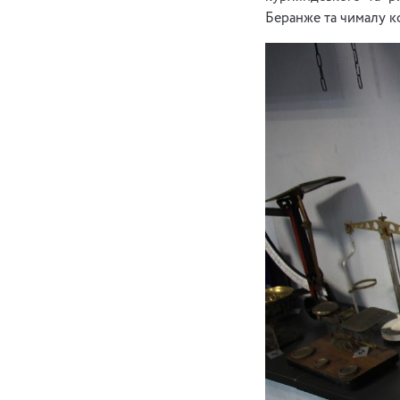
Беранже та чималу ко