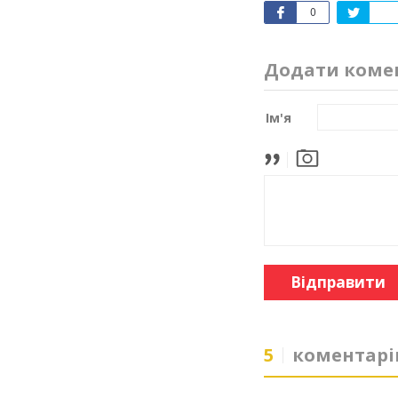
0
Додати коме
Ім'я
Відправити
5
коментарі