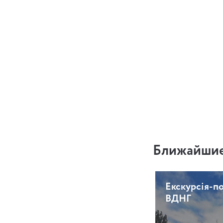
Ближайшие
Екскурсія-п
ВДНГ