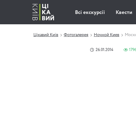
Всі екскурсії
Квести
Цікавий Київ
Фотогалерея
Ночной Киев
Моско
26.01.2014
179