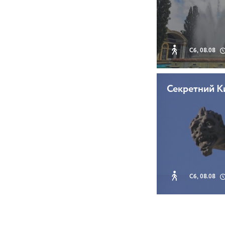
Сб, 08.08
Секретний К
Сб, 08.08