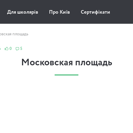
Для школярів
Про Київ
Сертифікати
вская площадь
6
0
5
Московская площадь