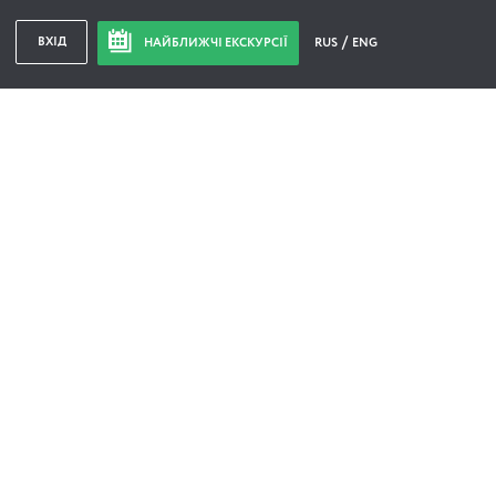
ВХІД
НАЙБЛИЖЧІ ЕКСКУРСІЇ
RUS
ENG