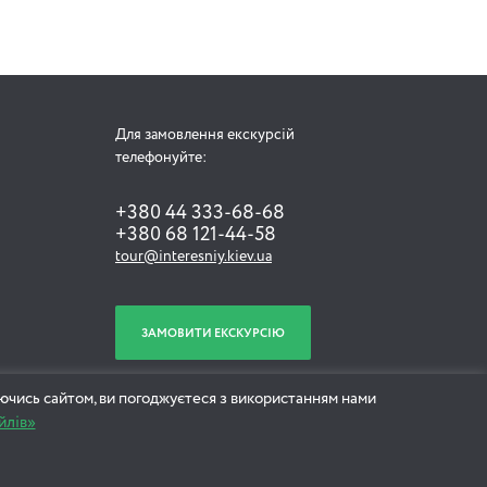
Для замовлення екскурсій
телефонуйте:
+380 44 333-68-68
+380 68 121-44-58
tour@interesniy.kiev.ua
ЗАМОВИТИ ЕКСКУРСІЮ
ючись сайтом, ви погоджуєтеся з використанням нами
йлів»