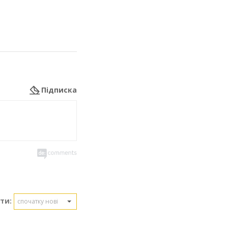
Підписка
ти:
спочатку нові