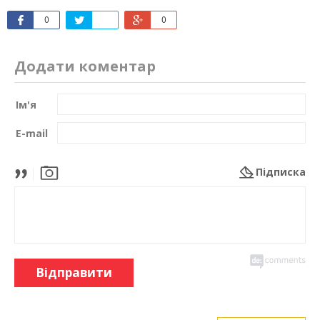
0
0
Додати коментар
Ім'я
E-mail
Підписка
Відправити