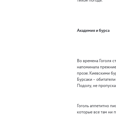
тихой погоде.
Академия и бурса
Во времена Гоголя с
напоминала прежние 
прозе. Киевскими бу
Бурсаки – обитател
Подолу, не пропуска
Гоголь аппетитно пи
которые все там ни 