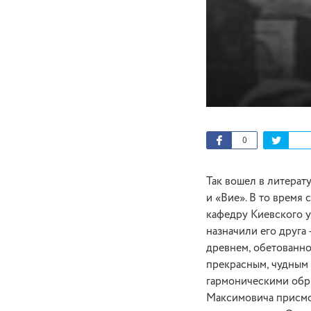
0
Так вошел в литерат
и «Вие». В то время
кафедру Киевского у
назначили его друга
древнем, обетованн
прекрасным, чудным 
гармоническими обр
Максимовича присмот