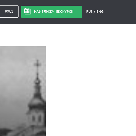
ВХІД
НАЙБЛИЖЧІ ЕКСКУРСІЇ
RUS
ENG