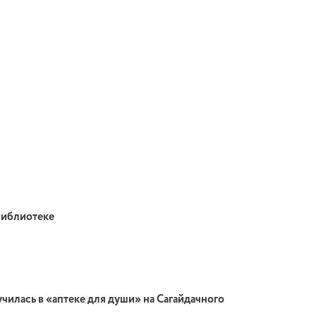
библиотеке
училась в «аптеке для души» на Сагайдачного