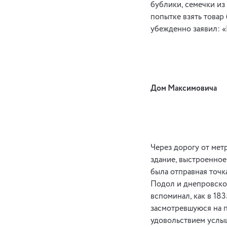
бублики, семечки из
попытке взять товар
убежденно заявил: «В
Дом Максимовича
Через дорогу от мет
здание, выстроенное
была отправная точк
Подол и днепровско
вспоминал, как в 18
засмотревшуюся на п
удовольствием услыш