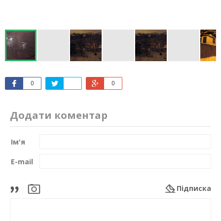
0
0
Додати коментар
Ім'я
E-mail
Підписка