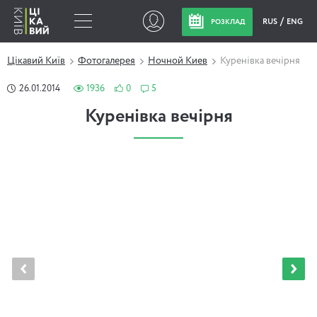
RUS
ENG
РОЗКЛАД
Цікавий Київ
Фотогалерея
Ночной Киев
Куренівка вечірня
26.01.2014
1936
0
5
Куренівка вечірня