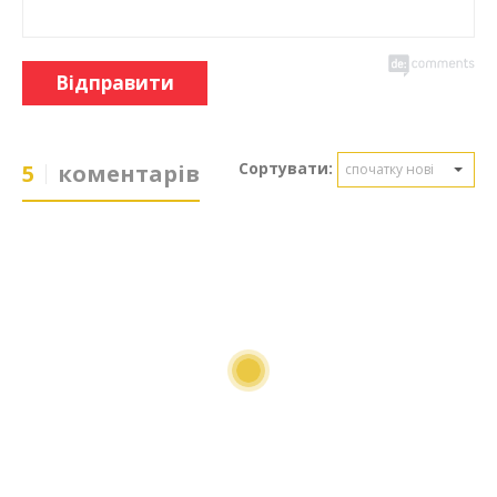
Відправити
Сортувати:
5
коментарів
спочатку нові