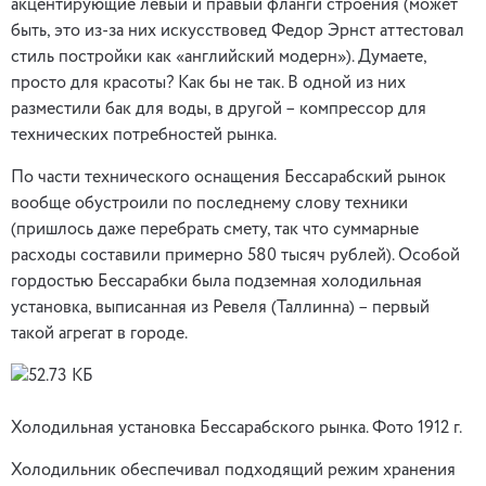
акцентирующие левый и правый фланги строения (может
быть, это из-за них искусствовед Федор Эрнст аттестовал
стиль постройки как «английский модерн»). Думаете,
просто для красоты? Как бы не так. В одной из них
разместили бак для воды, в другой – компрессор для
технических потребностей рынка.
По части технического оснащения Бессарабский рынок
вообще обустроили по последнему слову техники
(пришлось даже перебрать смету, так что суммарные
расходы составили примерно 580 тысяч рублей). Особой
гордостью Бессарабки была подземная холодильная
установка, выписанная из Ревеля (Таллинна) – первый
такой агрегат в городе.
Холодильная установка Бессарабского рынка. Фото 1912 г.
Холодильник обеспечивал подходящий режим хранения