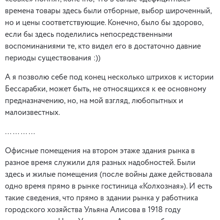
времена товары здесь были отборные, выбор широченный,
но и цены соответствующие. Конечно, было бы здорово,
если бы здесь поделились непосредственными
воспоминаниями те, кто видел его в достаточно давние
периоды существования :))
А я позволю себе под конец несколько штрихов к истории
Бессарабки, может быть, не относящихся к ее основному
предназначению, но, на мой взгляд, любопытных и
малоизвестных.
…………
Офисные помещения на втором этаже здания рынка в
разное время служили для разных надобностей. Были
здесь и жилые помещения (после войны даже действовала
одно время прямо в рынке гостиница «Колхозная»). И есть
такие сведения, что прямо в здании рынка у работника
городского хозяйства Ульяна Алисова в 1918 году