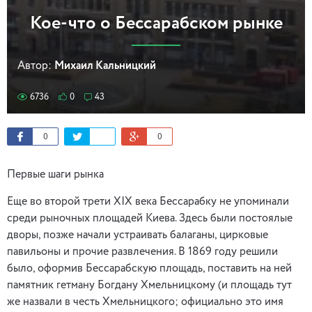
Кое-что о Бессарабском рынке
Автор:
Михаил Кальницкий
6736
0
43
0
0
Первые шаги рынка
Еще во второй трети ХІХ века Бессарабку не упоминали
среди рыночных площадей Киева. Здесь были постоялые
дворы, позже начали устраивать балаганы, цирковые
павильоны и прочие развлечения. В 1869 году решили
было, оформив Бессарабскую площадь, поставить на ней
памятник гетману Богдану Хмельницкому (и площадь тут
же назвали в честь Хмельницкого; официально это имя