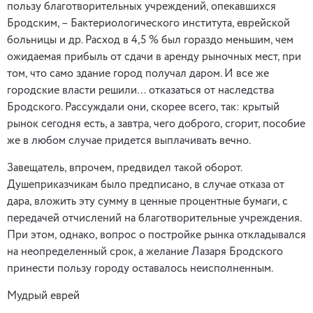
пользу благотворительных учреждений, опекавшихся
Бродским, – Бактериологического института, еврейской
больницы и др. Расход в 4,5 % был гораздо меньшим, чем
ожидаемая прибыль от сдачи в аренду рыночных мест, при
том, что само здание город получал даром. И все же
городские власти решили… отказаться от наследства
Бродского. Рассуждали они, скорее всего, так: крытый
рынок сегодня есть, а завтра, чего доброго, сгорит, пособие
же в любом случае придется выплачивать вечно.
Завещатель, впрочем, предвидел такой оборот.
Душеприказчикам было предписано, в случае отказа от
дара, вложить эту сумму в ценные процентные бумаги, с
передачей отчислений на благотворительные учреждения.
При этом, однако, вопрос о постройке рынка откладывался
на неопределенный срок, а желание Лазаря Бродского
принести пользу городу оставалось неисполненным.
Мудрый еврей