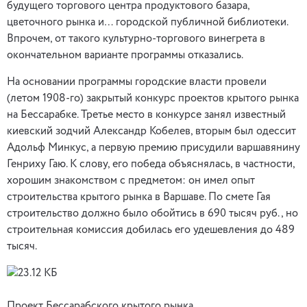
будущего торгового центра продуктового базара,
цветочного рынка и… городской публичной библиотеки.
Впрочем, от такого культурно-торгового винегрета в
окончательном варианте программы отказались.
На основании программы городские власти провели
(летом 1908-го) закрытый конкурс проектов крытого рынка
на Бессарабке. Третье место в конкурсе занял известный
киевский зодчий Александр Кобелев, вторым был одессит
Адольф Минкус, а первую премию присудили варшавянину
Генриху Гаю. К слову, его победа объяснялась, в частности,
хорошим знакомством с предметом: он имел опыт
строительства крытого рынка в Варшаве. По смете Гая
строительство должно было обойтись в 690 тысяч руб., но
строительная комиссия добилась его удешевления до 489
тысяч.
Проект Бессарабского крытого рынка