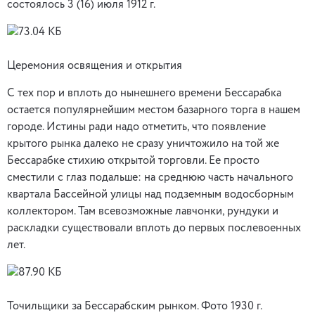
состоялось 3 (16) июля 1912 г.
Церемония освящения и открытия
С тех пор и вплоть до нынешнего времени Бессарабка
остается популярнейшим местом базарного торга в нашем
городе. Истины ради надо отметить, что появление
крытого рынка далеко не сразу уничтожило на той же
Бессарабке стихию открытой торговли. Ее просто
сместили с глаз подальше: на среднюю часть начального
квартала Бассейной улицы над подземным водосборным
коллектором. Там всевозможные лавчонки, рундуки и
раскладки существовали вплоть до первых послевоенных
лет.
Точильщики за Бессарабским рынком. Фото 1930 г.