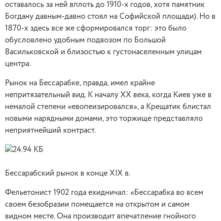
оставалось за ней вплоть до 1910-х годов, хотя памятник
Богдану давным-давно стоял на Софийской площади). Но в
1870-х здесь все же сформировался торг: это было
обусловлено удобным подвозом по Большой
Васильковской и близостью к густонаселенным улицам
центра.
Рынок на Бессарабке, правда, имел крайне
непритязательный вид. К началу ХХ века, когда Киев уже в
немалой степени «евопеизировался», а Крещатик блистал
новыми нарядными домами, это торжище представляло
неприятнейший контраст.
Бессарабский рынок в конце XIX в.
Фельетонист 1902 года ехидничал: «Бессарабка во всем
своем безобразии помещается на открытом и самом
видном месте. Она производит впечатление гнойного