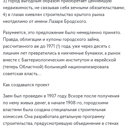
3) город выгодным образом приобретает ценнейшую
недвижимость, не связывая себя вечными обязательствами;
4) в глазах киевлян строительство крытого рынка
неотделимо от имени Лазаря Бродского.
Разумеется, это предложение было немедленно принято.
Правда, облигации и купоны городского займа,
рассчитанного аж до 1971 (!) года, уже через десять с
лишним лет превратились в никчемные бумажки, а рынок
вместе с Бактериологическим институтом и еврейской
(теперь Областной) больницей национализировала
советская власть…
Как создавался проект
Заем был проведен в 1907 году. Вскоре после получения
по нему живых денег, в начале 1908-го, городскими
властями была создана специальная строительная
комиссия. Она разработала детальную программу
строительства, предусмотревшую объединение в стенах