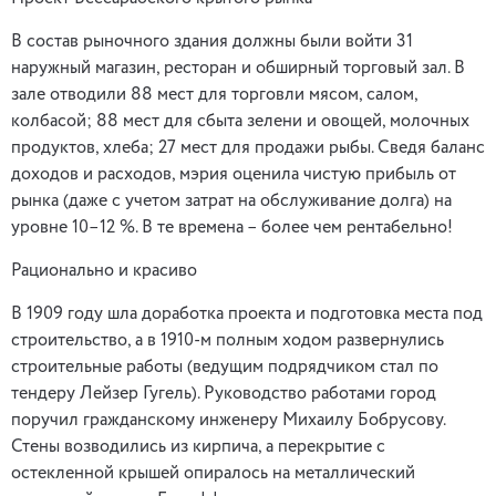
В состав рыночного здания должны были войти 31
наружный магазин, ресторан и обширный торговый зал. В
зале отводили 88 мест для торговли мясом, салом,
колбасой; 88 мест для сбыта зелени и овощей, молочных
продуктов, хлеба; 27 мест для продажи рыбы. Сведя баланс
доходов и расходов, мэрия оценила чистую прибыль от
рынка (даже с учетом затрат на обслуживание долга) на
уровне 10–12 %. В те времена – более чем рентабельно!
Рационально и красиво
В 1909 году шла доработка проекта и подготовка места под
строительство, а в 1910-м полным ходом развернулись
строительные работы (ведущим подрядчиком стал по
тендеру Лейзер Гугель). Руководство работами город
поручил гражданскому инженеру Михаилу Бобрусову.
Стены возводились из кирпича, а перекрытие с
остекленной крышей опиралось на металлический