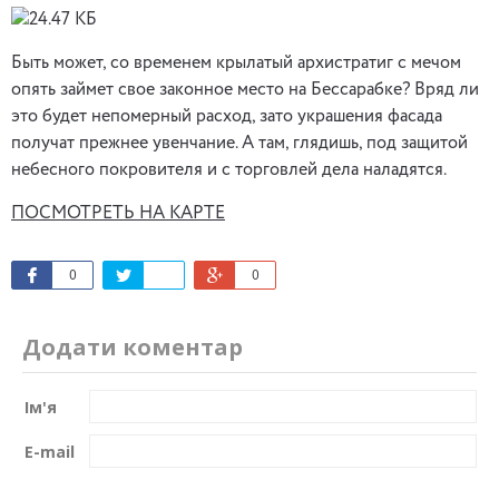
Быть может, со временем крылатый архистратиг с мечом
опять займет свое законное место на Бессарабке? Вряд ли
это будет непомерный расход, зато украшения фасада
получат прежнее увенчание. А там, глядишь, под защитой
небесного покровителя и с торговлей дела наладятся.
ПОСМОТРЕТЬ НА КАРТЕ
0
0
Додати коментар
Ім'я
E-mail