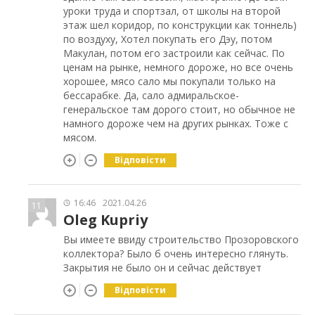
уроки труда и спортзал, от школы на второй
этаж шел коридор, по конструкции как тоннель)
по воздуху, Хотел покупать его Дэу, потом
Макулан, потом его застроили как сейчас. По
ценам на рынке, немного дороже, но все очень
хорошее, мясо сало мы покупали только на
бессарабке. Да, сало адмиральское-
генеральское там дорого стоит, но обычное не
намного дороже чем на других рынках. Тоже с
мясом.
Відповісти
16:46
2021.04.26
11
Oleg Kupriy
Вы имеете ввиду строительство Прозоровского
коллектора? Было б очень интересно глянуть.
Закрытия не было он и сейчас действует
Відповісти