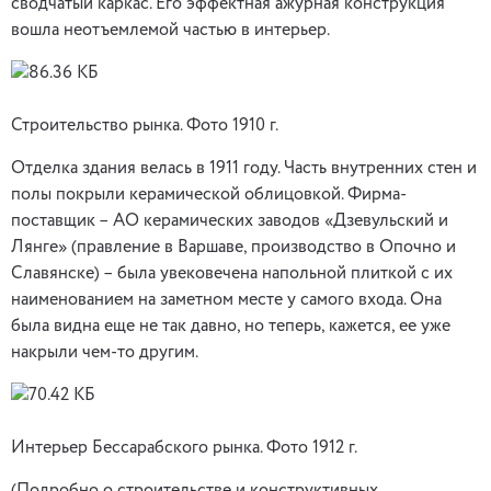
сводчатый каркас. Его эффектная ажурная конструкция
вошла неотъемлемой частью в интерьер.
Строительство рынка. Фото 1910 г.
Отделка здания велась в 1911 году. Часть внутренних стен и
полы покрыли керамической облицовкой. Фирма-
поставщик – АО керамических заводов «Дзевульский и
Лянге» (правление в Варшаве, производство в Опочно и
Славянске) – была увековечена напольной плиткой с их
наименованием на заметном месте у самого входа. Она
была видна еще не так давно, но теперь, кажется, ее уже
накрыли чем-то другим.
Интерьер Бессарабского рынка. Фото 1912 г.