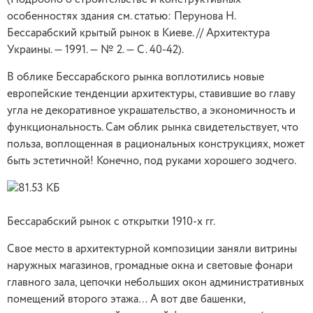
(Подробно о строительстве и конструктивных
особенностях здания см. статью: Перунова Н.
Бессарабский крытый рынок в Киеве. // Архитектура
Украины. — 1991. — № 2. — С. 40-42).
В облике Бессарабского рынка воплотились новые
европейские тенденции архитектуры, ставившие во главу
угла не декоративное украшательство, а экономичность и
функциональность. Сам облик рынка свидетельствует, что
польза, воплощенная в рациональных конструкциях, может
быть эстетичной! Конечно, под руками хорошего зодчего.
Бессарабский рынок с открытки 1910-х гг.
Свое место в архитектурной композиции заняли витрины
наружных магазинов, громадные окна и световые фонари
главного зала, цепочки небольших окон административных
помещений второго этажа… А вот две башенки,