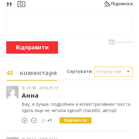
Підписка
Відправити
Сортувати:
43
коментаря
спочатку нові
23:08
2018.05.13
1
Анна
Вау, я лучше, подробнее и иллюстративнее текста
здесь еще не читала здесь!!! спасибо, автор!
Відповісти
+1