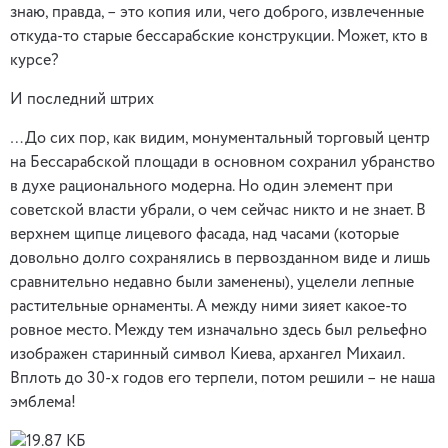
знаю, правда, – это копия или, чего доброго, извлеченные
откуда-то старые бессарабские конструкции. Может, кто в
курсе?
И последний штрих
…До сих пор, как видим, монументальный торговый центр
на Бессарабской площади в основном сохранил убранство
в духе рационального модерна. Но один элемент при
советской власти убрали, о чем сейчас никто и не знает. В
верхнем щипце лицевого фасада, над часами (которые
довольно долго сохранялись в первозданном виде и лишь
сравнительно недавно были заменены), уцелели лепные
растительные орнаменты. А между ними зияет какое-то
ровное место. Между тем изначально здесь был рельефно
изображен старинный символ Киева, архангел Михаил.
Вплоть до 30-х годов его терпели, потом решили – не наша
эмблема!