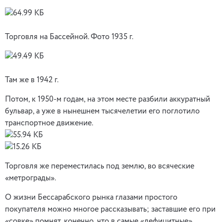
Торговля на Бассейной. Фото 1935 г.
Там же в 1942 г.
Потом, к 1950-м годам, на этом месте разбили аккуратный
бульвар, а уже в нынешнем тысячелетии его поглотило
транспортное движение.
Торговля же переместилась под землю, во всяческие
«метрограды».
О жизни Бессарабского рынка глазами простого
покупателя можно многое рассказывать; заставшие его при
«совке» помнят, конечно, что в самые «дефицитные»