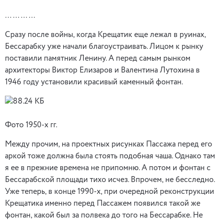
…………
Сразу после войны, когда Крещатик еще лежал в руинах,
Бессарабку уже начали благоустраивать. Лицом к рынку
поставили памятник Ленину. А перед самым рынком
архитекторы Виктор Елизаров и Валентина Лутохина в
1946 году установили красивый каменный фонтан.
Фото 1950-х гг.
Между прочим, на проектных рисунках Пассажа перед его
аркой тоже должна была стоять подобная чаша. Однако там
я ее в прежние времена не припомню. А потом и фонтан с
Бессарабской площади тихо исчез. Впрочем, не бесследно.
Уже теперь, в конце 1990-х, при очередной реконструкции
Крещатика именно перед Пассажем появился такой же
фонтан, какой был за полвека до того на Бессарабке. Не