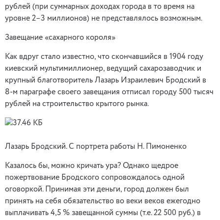
рублей (при суммарных доходах города в то время на
уровне 2–3 миллионов) не представлялось возможным.
Завещание «сахарного короля»
Как вдруг стало известно, что скончавшийся в 1904 году
киевский мультимиллионер, ведущий сахарозаводчик и
крупный благотворитель Лазарь Израилевич Бродский в
8-м параграфе своего завещания отписал городу 500 тысяч
рублей на строительство крытого рынка.
Лазарь Бродский. С портрета работы Н. Пимоненко
Казалось бы, можно кричать ура? Однако щедрое
пожертвование Бродского сопровождалось одной
оговоркой. Принимая эти деньги, город должен был
принять на себя обязательство во веки веков ежегодно
выплачивать 4,5 % завещанной суммы (т.е. 22 500 руб.) в