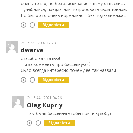
очень тепло, но без заискивания к нему отнеслись
- улыбались, предлагали попробовать свои товары.
Но было это очень нормально - без подхалимажа...
Відповісти
16:28
2007.12.23
7
dwarve
спасибо за статью!
... и за комменты про бассейную 🙂
было всегда интересно почему её так назвали
Відповісти
16:44
2021.04.26
8
Oleg Kupriy
Там были бассейны чтобы поить худобу)
Відповісти