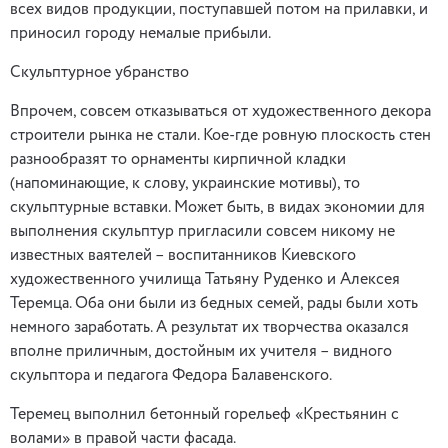
всех видов продукции, поступавшей потом на прилавки, и
приносил городу немалые прибыли.
Скульптурное убранство
Впрочем, совсем отказываться от художественного декора
строители рынка не стали. Кое-где ровную плоскость стен
разнообразят то орнаменты кирпичной кладки
(напоминающие, к слову, украинские мотивы), то
скульптурные вставки. Может быть, в видах экономии для
выполнения скульптур пригласили совсем никому не
известных ваятелей – воспитанников Киевского
художественного училища Татьяну Руденко и Алексея
Теремца. Оба они были из бедных семей, рады были хоть
немного заработать. А результат их творчества оказался
вполне приличным, достойным их учителя – видного
скульптора и педагога Федора Балавенского.
Теремец выполнил бетонный горельеф «Крестьянин с
волами» в правой части фасада.