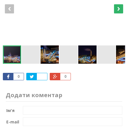
0
0
Додати коментар
Ім'я
E-mail