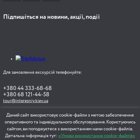
Підпишіться на новини, акції, події
Для замовлення екскурсій телефонуйте:
+380 44 333-68-68
+380 68 121-44-58
tour@interesniy.kiev.ua
Даний сайт використовує cookie-файли з метою забезпечення
оперативного та індивідуального обслуговування. Користуючись
ЗАМОВИТИ ЕКСКУРСІЮ
сайтом, ви погоджуєтеся з використанням нами cookie-файлів.
Детальна інформація тут:
«Умови використання cookie-файлів»