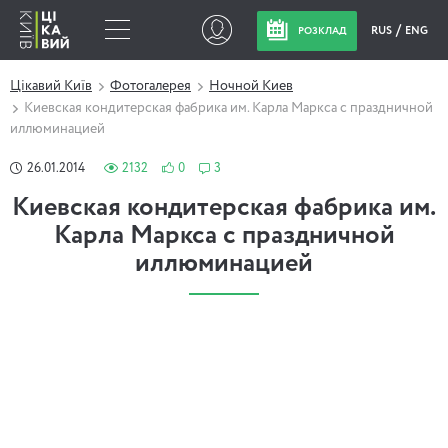
RUS
ENG
РОЗКЛАД
Цікавий Київ
Фотогалерея
Ночной Киев
Киевская кондитерская фабрика им. Карла Маркса с праздничной
иллюминацией
26.01.2014
2132
0
3
Киевская кондитерская фабрика им.
Карла Маркса с праздничной
иллюминацией