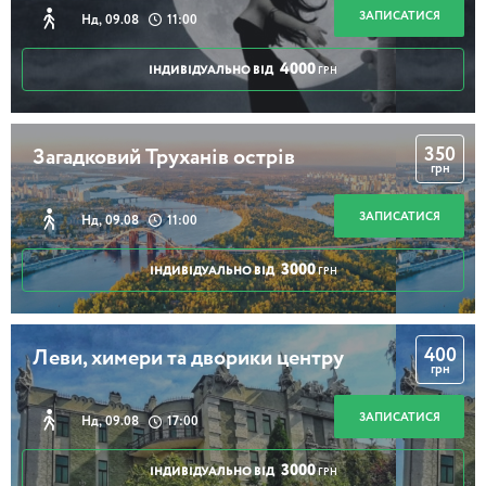
ЗАПИСАТИСЯ
Нд, 09.08
11:00
4000
ІНДИВІДУАЛЬНО ВІД
ГРН
350
Загадковий Труханів острів
грн
ЗАПИСАТИСЯ
Нд, 09.08
11:00
3000
ІНДИВІДУАЛЬНО ВІД
ГРН
400
Леви, химери та дворики центру
грн
ЗАПИСАТИСЯ
Нд, 09.08
17:00
3000
ІНДИВІДУАЛЬНО ВІД
ГРН