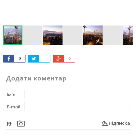
0
0
Додати коментар
Ім'я
E-mail
Підписка