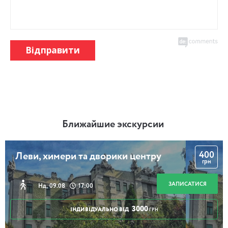
Відправити
Ближайшие экскурсии
400
Леви, химери та дворики центру
грн
ЗАПИСАТИСЯ
Нд, 09.08
17:00
3000
ІНДИВІДУАЛЬНО ВІД
ГРН