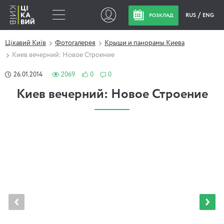
RUS
ENG
РОЗКЛАД
Цікавий Київ
Фотогалерея
Крыши и панорамы Киева
Киев вечерний: Новое Строение
26.01.2014
2069
0
0
Киев вечерний: Новое Строение