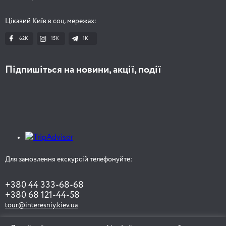
Цікавий Київ в соц. мережах:
62K
15K
1К
Підпишіться на новини, акції, події
Для замовлення екскурсій телефонуйте:
+380 44 333-68-68
+380 68 121-44-58
tour@interesniy.kiev.ua