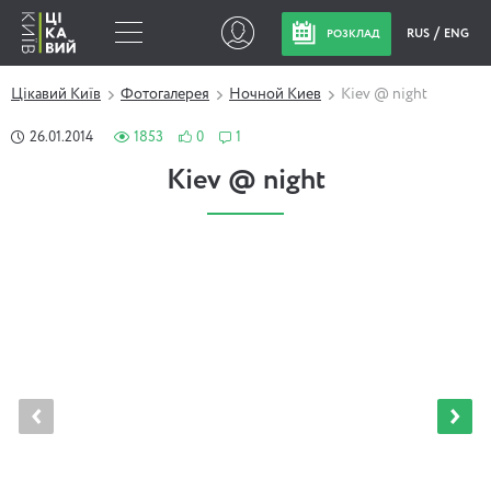
RUS
ENG
РОЗКЛАД
Цікавий Київ
Фотогалерея
Ночной Киев
Kiev @ night
26.01.2014
1853
0
1
Kiev @ night