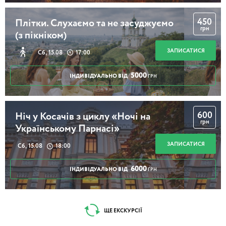
450
Плітки. Слухаємо та не засуджуємо
грн
(з пікніком)
ЗАПИСАТИСЯ
Сб, 15.08
17:00
5000
ІНДИВІДУАЛЬНО ВІД
ГРН
600
Ніч у Косачів з циклу «Ночі на
грн
Українському Парнасі»
ЗАПИСАТИСЯ
Сб, 15.08
18:00
6000
ІНДИВІДУАЛЬНО ВІД
ГРН
ЩЕ ЕКСКУРСІЇ