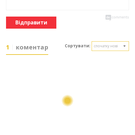
Відправити
Сортувати:
1
коментар
спочатку нові