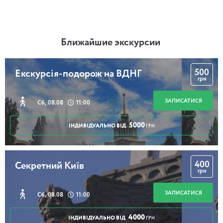
Ближайшие экскурсии
500
Екскурсія-подорож на ВДНГ
грн
ЗАПИСАТИСЯ
Сб, 08.08
11:00
5000
ІНДИВІДУАЛЬНО ВІД
ГРН
400
Секретний Київ
грн
ЗАПИСАТИСЯ
Сб, 08.08
11:00
4000
ІНДИВІДУАЛЬНО ВІД
ГРН