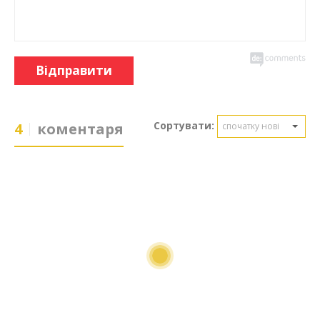
Відправити
Сортувати:
4
коментаря
спочатку нові