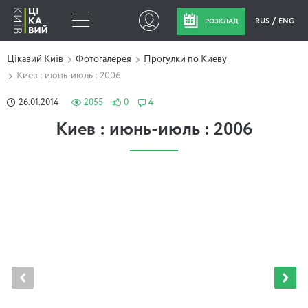
RUS
ENG
РОЗКЛАД
Цікавий Київ
Фотогалерея
Прогулки по Киеву
Киев : июнь-июль : 2006
26.01.2014
2055
0
4
Киев : июнь-июль : 2006