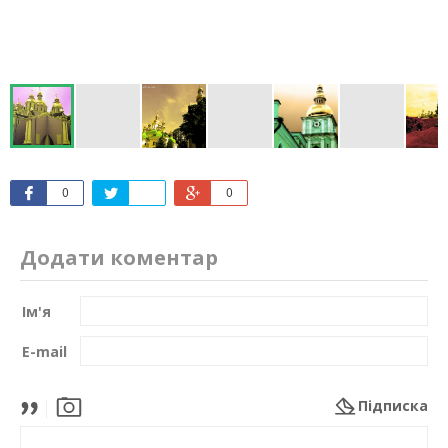
0
0
Додати коментар
Ім'я
E-mail
Підписка