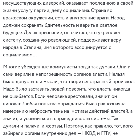
несуществующих диверсий, оказывает последнюю в своей
жизни услугу партии, делу социализма. Страна во
вражеском окружении, есть и внутренние враги. Народ
должен сохранять бдительность и верить в светлое
будущее. Делая признание, он считает, что укрепляет
систему, созданную революцией, поддерживает веру
народа в Сталина, имя которого ассоциируется с
социализмом…
Многие убежденные коммунисты тогда так думали. Они и
сами верили в непогрешимость органов власти. Нельзя
было допустить и мысли, что творится страшный произвол.
Надо было заставить людей поверить, что власть никогда
не ошибается. Если человека арестовали, значит, он
виноват. Любая попытка оправдаться была равнозначна
намерению набросить тень на мотивы действий властей, а
значит, и усомниться в справедливости системы. Так
думали и палачи, и жертвы. Поэтому, как правило, тот, кого
забирали органы внутренних дел — НКВД и ГПУ, не