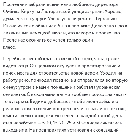
Последним забрали всеми нами любимого директора
Фибиха. Кирху на Лютеранской улице закрыли. Хорошо,
думал я, что супруги Ульпе успели уехать в Германию.
Иначе их тоже обвинили бы в шпионаже. Дело явно шло к
ликвидации немецкой школы, что вскоре и произошло.
После нас окончить ее успел только один
класс.
Перейдя в шестой класс немецкой школы, я стал реже
видеть отца. Он целиком окунулся в проектирование и
поиск места для строительства новой верфи. Уходил на
работу рано, приходил поздно, а я отправлялся во вторую
смену: утром в нашем помещении работала украинская
семилетка. С выходными днями вообще произошла какая-
то кутерьма. Видимо, добиваясь, чтобы люди забыли о
религиозном значении воскресенья и отвыкли от церкви,
власти ввели пятидневную неделю: каждый пятый день
стал нерабочим — 5, 10, 15, 20, 25 и 30-е числа считались
выходными. На предприятиях установили скользящий