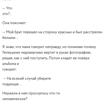
— Что
это?..
Она поясняет:
— Мой брат перешел на сторону красных и был расстрелян
белыми…
Я знаю, что мама говорит неправду, но понимаю почему.
Гепеушник недоверчиво вертит в руках фотографию,
решая, как с ней поступить. Потом кладет ее поверх
альбома и
говори
— На всякий случай уберите
подальше…
Неужели в нем проснулось что-то
человеческое?