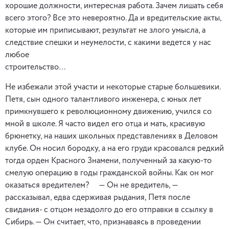
хорошие должности, интересная работа. Зачем лишать себя
всего этого? Все это невероятно. Да и вредительские акты,
которые им приписывают, результат не злого умысла, а
следствие спешки и неумелости, с какими ведется у нас
любое
строительст
Не избежали этой участи и некоторые старые большевики.
Петя, сын одного талантливого инженера, с юных лет
примкнувшего к революционному движению, учился со
мной в школе. Я часто видел его отца и мать, красивую
брюнетку, на наших школьных представлениях в Деловом
клубе. Он носил бородку, а на его груди красовался редкий
тогда орден Красного Знамени, полученный за какую-то
смелую операцию в годы гражданской войны. Как он мог
оказаться вредителем? — Он не вредитель, —
рассказывал, едва сдерживая рыдания, Петя после
свидания- с отцом незадолго до его отправки в ссылку в
Сибирь. — Он считает, что, признаваясь в проведении