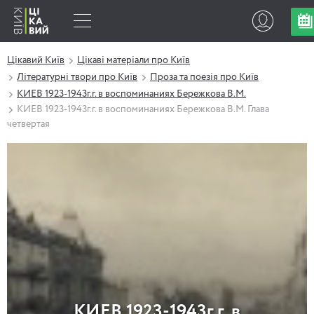
Цікавий Київ
Цікаві матеріали про Київ
Літературні твори про Київ
Проза та поезія про Київ
КИЕВ 1923-1943г.г. в воспоминаниях Бережкова В.М.
КИЕВ 1923-1943г.г. в воспоминаниях Бережкова В.М. Глава
четвертая
КИЕВ 1923-1943г.г. в