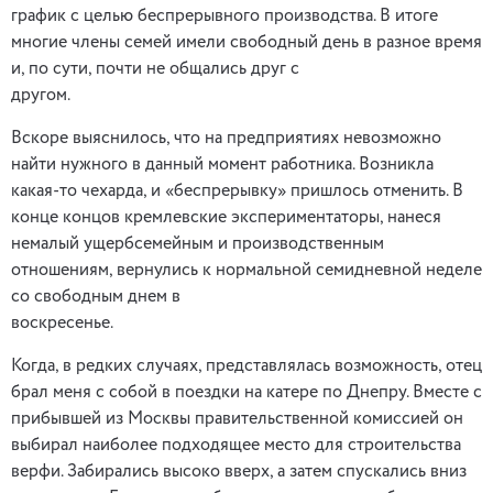
график с целью беспрерывного производства. В итоге
многие члены семей имели свободный день в разное время
и, по сути, почти не общались друг с
другом.
Вскоре выяснилось, что на предприятиях невозможно
найти нужного в данный момент работника. Возникла
какая-то чехарда, и «беспрерывку» пришлось отменить. В
конце концов кремлевские экспериментаторы, нанеся
немалый ущербсемейным и производственным
отношениям, вернулись к нормальной семидневной неделе
со свободным днем в
воскресенье.
Когда, в редких случаях, представлялась возможность, отец
брал меня с собой в поездки на катере по Днепру. Вместе с
прибывшей из Москвы правительственной комиссией он
выбирал наиболее подходящее место для строительства
верфи. Забирались высоко вверх, а затем спускались вниз