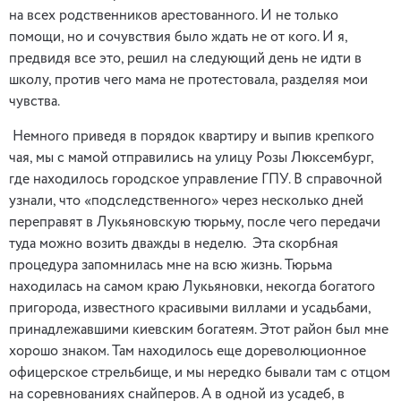
на всех родственников арестованного. И не только
помощи, но и сочувствия было ждать не от кого. И я,
предвидя все это, решил на следующий день не идти в
школу, против чего мама не протестовала, разделяя мои
чувства.
Немного приведя в порядок квартиру и выпив крепкого
чая, мы с мамой отправились на улицу Розы Люксембург,
где находилось городское управление ГПУ. В справочной
узнали, что «подследственного» через несколько дней
переправят в Лукьяновскую тюрьму, после чего передачи
туда можно возить дважды в неделю. Эта скорбная
процедура запомнилась мне на всю жизнь. Тюрьма
находилась на самом краю Лукьяновки, некогда богатого
пригорода, известного красивыми виллами и усадьбами,
принадлежавшими киевским богатеям. Этот район был мне
хорошо знаком. Там находилось еще дореволюционное
офицерское стрельбище, и мы нередко бывали там с отцом
на соревнованиях снайперов. А в одной из усадеб, в