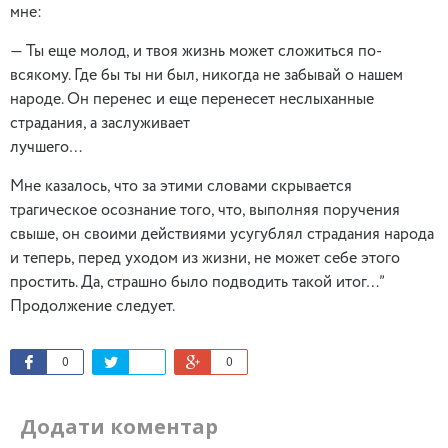
мн
— Ты еще молод, и твоя жизнь может сложиться по-
всякому. Где бы ты ни был, никогда не забывай о нашем
народе. Он перенес и еще перенесет неслыханные
страдания, а заслуживает
лучшего…
Мне казалось, что за этими словами скрывается
трагическое осознание того, что, выполняя поручения
свыше, он своими действиями усугублял страдания народа
и теперь, перед уходом из жизни, не может себе этого
простить. Да, страшно было подводить такой итог…”
Продолжение следует.
0
0
Додати коментар