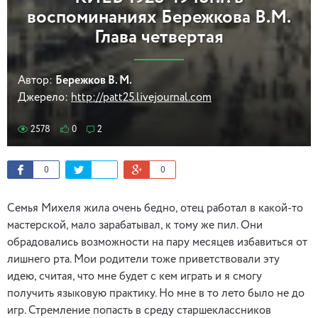
воспоминаниях Бережкова В.М.
Глава четвертая
Автор:
Бережков В. М.
Джерело:
http://patt25.livejournal.com
2578
0
2
0
0
Семья Михеля жила очень бедно, отец работал в какой-то
мастерской, мало зарабатывал, к тому же пил. Они
обрадовались возможности на пару месяцев избавиться от
лишнего рта. Мои родители тоже приветствовали эту
идею, считая, что мне будет с кем играть и я смогу
получить языковую практику. Но мне в то лето было не до
игр. Стремление попасть в среду старшеклассников