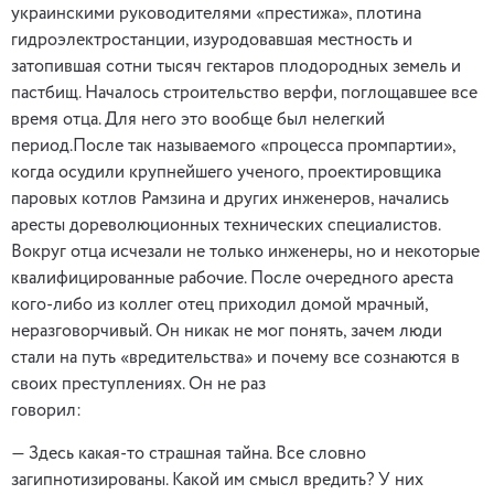
украинскими руководителями «престижа», плотина
гидроэлектростанции, изуродовавшая местность и
затопившая сотни тысяч гектаров плодородных земель и
пастбищ. Началось строительство верфи, поглощавшее все
время отца. Для него это вообще был нелегкий
период.После так называемого «процесса промпартии»,
когда осудили крупнейшего ученого, проектировщика
паровых котлов Рамзина и других инженеров, начались
аресты дореволюционных технических специалистов.
Вокруг отца исчезали не только инженеры, но и некоторые
квалифицированные рабочие. После очередного ареста
кого-либо из коллег отец приходил домой мрачный,
неразговорчивый. Он никак не мог понять, зачем люди
стали на путь «вредительства» и почему все сознаются в
своих преступлениях. Он не раз
говори
— Здесь какая-то страшная тайна. Все словно
загипнотизированы. Какой им смысл вредить? У них