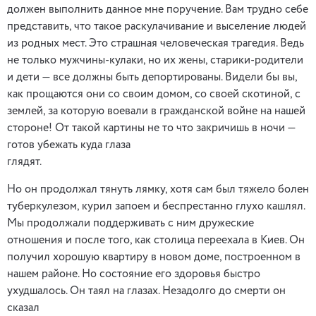
должен выполнить данное мне поручение. Вам трудно себе
представить, что такое раскулачивание и выселение людей
из родных мест. Это страшная человеческая трагедия. Ведь
не только мужчины-кулаки, но их жены, старики-родители
и дети — все должны быть депортированы. Видели бы вы,
как прощаются они со своим домом, со своей скотиной, с
землей, за которую воевали в гражданской войне на нашей
стороне! От такой картины не то что закричишь в ночи —
готов убежать куда глаза
глядят.
Но он продолжал тянуть лямку, хотя сам был тяжело болен
туберкулезом, курил запоем и беспрестанно глухо кашлял.
Мы продолжали поддерживать с ним дружеские
отношения и после того, как столица переехала в Киев. Он
получил хорошую квартиру в новом доме, построенном в
нашем районе. Но состояние его здоровья быстро
ухудшалось. Он таял на глазах. Незадолго до смерти он
сказал