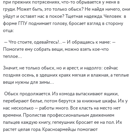
при прежних потрясениях, что-то обрывается у меня в
груди. Может быть, это только обыск? Не найдя ничего, они
уйдут и оставят нас в покое? Тщетная надежда. Человек в
форме ГПУ поднимает голову, бросает взгляд в сторону
отца:
— Что стоите, одевайтесь!.. — И обращаясь к маме: —
Помогите ему собрать вещи, можно взять кое-что
теплое…
Значит, не только обыск, но и арест, и надолго: сейчас
поздняя осень, в здешних краях мягкая и влажная, а теплые
вещи нужны для зимы…
Обыск продолжается. Из комода вытаскивают ящики,
перебирают белье, потом берутся за книжные шкафы. Их у
нас несколько — работы много. Все класть на место нет
времени. Пролистав профессиональным движением
пальцев каждую книгу, гепеушник бросает ее на пол. Их
растет целая гора. Красноармейцы помогают