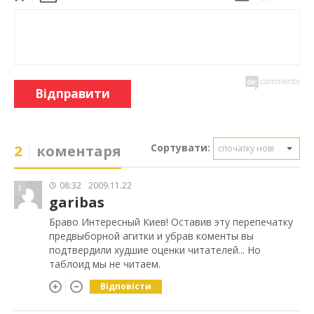
Відправити
Сортувати:
2
коментаря
спочатку нові
08:32
2009.11.22
1
garibas
Браво Интересный Киев! Оставив эту перепечатку
предвыборной агитки и убрав коменты вы
подтвердили худшие оценки читателей... Но
таблоид мы не читаем.
Відповісти