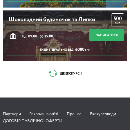
500
Шоколадний будиночок та Липки
грн
ЗАПИСАТИСЯ
Нд, 09.08
15:00
6000
ІНДИВІДУАЛЬНО ВІД
ГРН
ЩЕ ЕКСКУРСІЇ
Партнери
Реклама на сайті
Про нас
Екскурсоводи
ДОГОВІР ПУБЛІЧНОЇ ОФЕРТИ