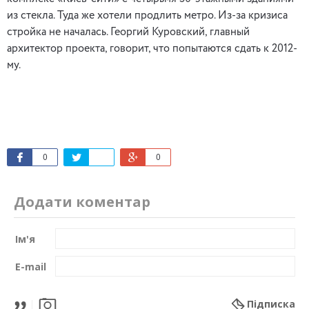
из стекла. Туда же хотели продлить метро. Из-за кризиса
стройка не началась. Георгий Куровский, главный
архитектор проекта, говорит, что попытаются сдать к 2012-
му.
0
0
Додати коментар
Ім'я
E-mail
Підписка