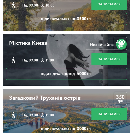
ЗАПИСАТИСЯ
Нд, 09.08
10:00
3500
ІНДИВІДУАЛЬНО ВІД
ГРН
400
Містика Києва
Незвичайна
грн
ЗАПИСАТИСЯ
Нд, 09.08
11:00
4000
ІНДИВІДУАЛЬНО ВІД
ГРН
350
Загадковий Труханів острів
грн
ЗАПИСАТИСЯ
Нд, 09.08
11:00
3000
ІНДИВІДУАЛЬНО ВІД
ГРН