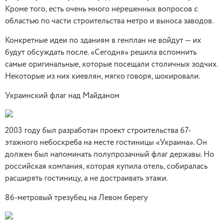
Кроме того, есть очень много нерешенных вопросов с
областью по части строительства метро и выноса заводов.
Конкретные идеи по зданиям в генплан не войдут — их
будут обсуждать после. «Сегодня» решила вспомнить
самые оригинальные, которые посещали столичных зодчих.
Некоторые из них киевлян, мягко говоря, шокировали.
Украинский флаг над Майданом
2003 году был разработан проект строительства 67-
этажного небоскреба на месте гостиницы «Украина». Он
должен был напоминать полупрозачный флаг державы. Но
российская компания, которая купила отель, собиралась
расширять гостиницу, а не достраивать этажи.
86-метровый трезубец на Левом берегу