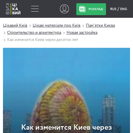
RUS
ENG
РОЗКЛАД
Цікавий Київ
Цікаві матеріали про Київ
Пам'ятки Києва
Строительство и архитектура
Новая застройка
Как изменится Киев через десяток лет
Как изменится Киев через