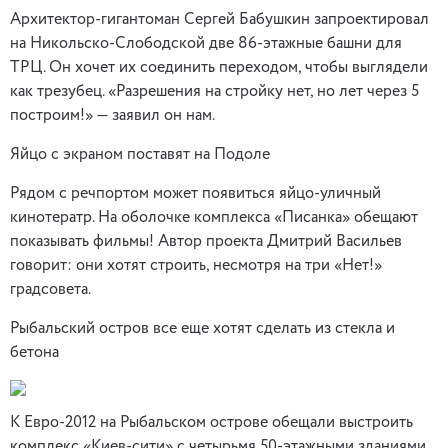
Архитектор-гигантоман Сергей Бабушкин запроектировал
на Никольско-Слободской две 86-этажные башни для
ТРЦ. Он хочет их соединить переходом, чтобы выглядели
как трезубец. «Разрешения на стройку нет, но лет через 5
построим!» — заявил он нам.
Яйцо с экраном поставят на Подоле
Рядом с речпортом может появиться яйцо-уличный
кинотератр. На оболочке комплекса «Писанка» обещают
показывать фильмы! Автор проекта Дмитрий Васильев
говорит: они хотят строить, несмотря на три «Нет!»
градсовета.
Рыбальский остров все еще хотят сделать из стекла и
бетона
К Евро-2012 на Рыбальском острове обещали выстроить
комплекс «Киев-сити» с четырьмя 50-этажными зданиями