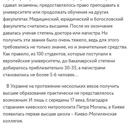
сдавал экзамены, предоставлялось право преподавать в
университете или продолжать обучения на других
факультетах. Медицинский, юридический и богословский
факультеты считались высшими. После их окончания
давалась ученая степень доктора или магистра. Но
получить эти звания было очень тяжело, ведь для этого
требовались не только знание, но и значительные средства.
Как правило, из 100 студентов, которые поступали в
европейские университеты, до бакалаврской степени
добиралось приблизительно 30-35, а магистрами
становились не более 5-6 человек…
В Украине на протяжении нескольких веков получить
высшее образование практически не представлялось
возможным. И лишь с середины 17 века, благодаря
стараниям киевского митрополита Петра Могилы, в Киеве
появилась первая высшая школа – Киево-Могилянская
коллегия.