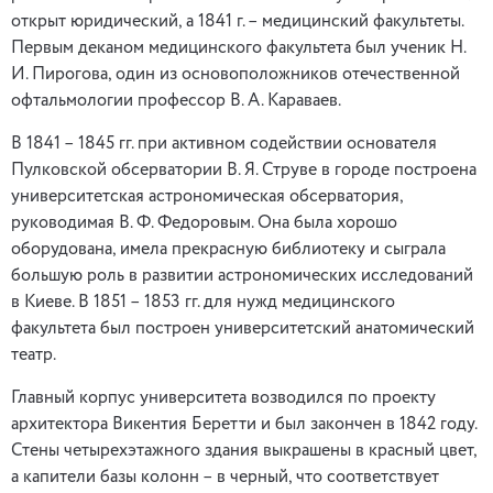
открыт юридический, а 1841 г. – медицинский факультеты.
Первым деканом медицинского факультета был ученик Н.
И. Пирогова, один из основоположников отечественной
офтальмологии профессор В. А. Караваев.
В 1841 – 1845 гг. при активном содействии основателя
Пулковской обсерватории В. Я. Струве в городе построена
университетская астрономическая обсерватория,
руководимая В. Ф. Федоровым. Она была хорошо
оборудована, имела прекрасную библиотеку и сыграла
большую роль в развитии астрономических исследований
в Киеве. В 1851 – 1853 гг. для нужд медицинского
факультета был построен университетский анатомический
театр.
Главный корпус университета возводился по проекту
архитектора Викентия Беретти и был закончен в 1842 году.
Стены четырехэтажного здания выкрашены в красный цвет,
а капители базы колонн – в черный, что соответствует