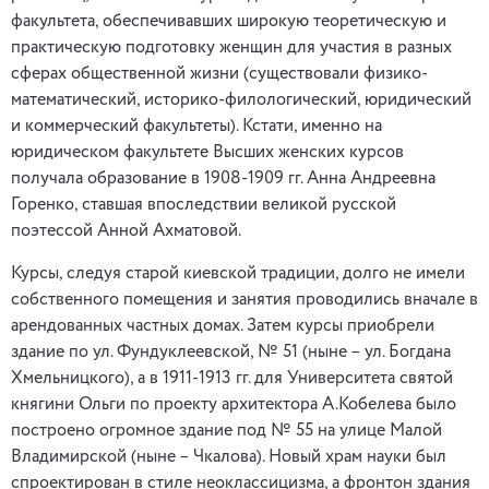
факультета, обеспечивавших широкую теоретическую и
практическую подготовку женщин для участия в разных
сферах общественной жизни (существовали физико-
математический, историко-филологический, юридический
и коммерческий факультеты). Кстати, именно на
юридическом факультете Высших женских курсов
получала образование в 1908-1909 гг. Анна Андреевна
Горенко, ставшая впоследствии великой русской
поэтессой Анной Ахматовой.
Курсы, следуя старой киевской традиции, долго не имели
собственного помещения и занятия проводились вначале в
арендованных частных домах. Затем курсы приобрели
здание по ул. Фундуклеевской, № 51 (ныне – ул. Богдана
Хмельницкого), а в 1911-1913 гг. для Университета святой
княгини Ольги по проекту архитектора А.Кобелева было
построено огромное здание под № 55 на улице Малой
Владимирской (ныне – Чкалова). Новый храм науки был
спроектирован в стиле неоклассицизма, а фронтон здания