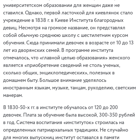
университетском образовании для женщин даже не
ставился. Однако, первой ласточкой для киевлянок стало
учреждение в 1838 г. в Киеве Института благородных
девиц. Несмотря на громкое название, он представлял
собой обычную среднюю школу с шестилетним курсом
обучения. Сюда принимали девочек в возрасте от 10 до 13
лет из дворянских семей. В программе института
отмечалось, что «главной целью образования» женского
является «приобретение сведений не столь ученых,
сколько общих, энциклопедических», полезных в
домашнем быту. Большое внимание уделялось
иностранным языкам, музыке, танцам, рукоделию, светским
манерам.
В 1830-50-х гг. в институте обучалось от 120 до 200
девочек. Плата за обучение была высокой, 300-350 рублей
в год. Система воспитания «институток» строилась на
определенных патриархальных традициях. Не случайно
для многих выпускниц институт оставался в памяти