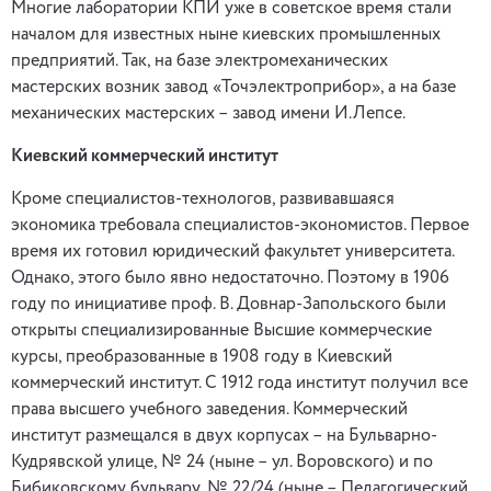
Многие лаборатории КПИ уже в советское время стали
началом для известных ныне киевских промышленных
предприятий. Так, на базе электромеханических
мастерских возник завод «Точэлектроприбор», а на базе
механических мастерских – завод имени И.Лепсе.
Киевский коммерческий институт
Кроме специалистов-технологов, развивавшаяся
экономика требовала специалистов-экономистов. Первое
время их готовил юридический факультет университета.
Однако, этого было явно недостаточно. Поэтому в 1906
году по инициативе проф. В. Довнар-Запольского были
открыты специализированные Высшие коммерческие
курсы, преобразованные в 1908 году в Киевский
коммерческий институт. С 1912 года институт получил все
права высшего учебного заведения. Коммерческий
институт размещался в двух корпусах – на Бульварно-
Кудрявской улице, № 24 (ныне – ул. Воровского) и по
Бибиковскому бульвару, № 22/24 (ныне – Педагогический