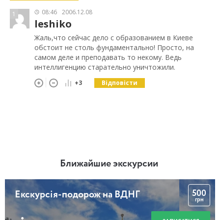
08:46
2006.12.08
1
leshiko
Жаль,что сейчас дело с образованием в Киеве
обстоит не столь фундаментально! Просто, на
самом деле и преподавать то некому. Ведь
интеллигенцию старательно уничтожили.
Відповісти
+3
Ближайшие экскурсии
500
Екскурсія-подорож на ВДНГ
грн