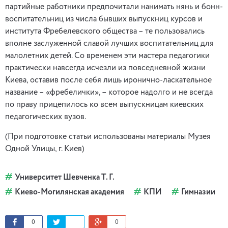
партийные работники предпочитали нанимать нянь и бонн-
воспитательниц из числа бывших выпускниц курсов и
института Фребелевского общества – те пользовались
вполне заслуженной славой лучших воспитательниц для
малолетних детей. Со временем эти мастера педагогики
практически навсегда исчезли из повседневной жизни
Киева, оставив после себя лишь иронично-ласкательное
название – «фребелички», – которое надолго и не всегда
по праву прицепилось ко всем выпускницам киевских
педагогических вузов.
(При подготовке статьи использованы материалы Музея
Одной Улицы, г. Киев)
Университет Шевченка Т. Г.
Киево-Могилянская академия
КПИ
Гимназии
0
0