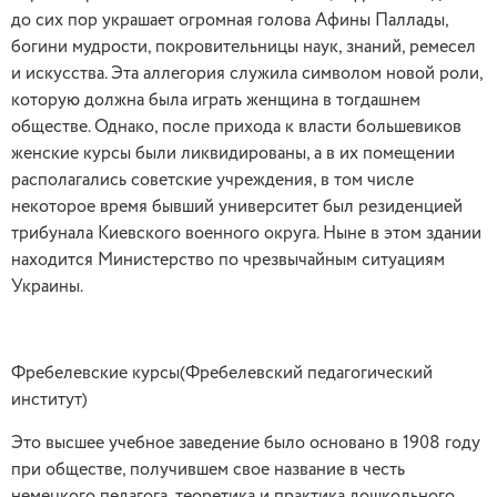
до сих пор украшает огромная голова Афины Паллады,
богини мудрости, покровительницы наук, знаний, ремесел
и искусства. Эта аллегория служила символом новой роли,
которую должна была играть женщина в тогдашнем
обществе. Однако, после прихода к власти большевиков
женские курсы были ликвидированы, а в их помещении
располагались советские учреждения, в том числе
некоторое время бывший университет был резиденцией
трибунала Киевского военного округа. Ныне в этом здании
находится Министерство по чрезвычайным ситуациям
Украины.
Фребелевские курсы(Фребелевский педагогический
институт)
Это высшее учебное заведение было основано в 1908 году
при обществе, получившем свое название в честь