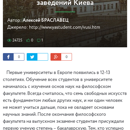
заведений Киева
Автор:
Алексей БРАСЛАВЕЦ
Джерело:
http://www.yastudent.com/vusi.htm
24725
0
1
0
0
Первые университеты в Европе появились в 12-13
столетиях. Обучение всех студентов в университете
начиналось с изучения основ наук на философском
факультете. Всегда считалось, что семь свободных искусств
есть фундаментом любых других наук, и ни один человек
не может учиться дальше, пока не овладеет основами
научных знаний. После окончания философского
факультета на выпускном экзамене студентам присуждали
первую ученую степень – бакалаврскую. Тем, кто успешно