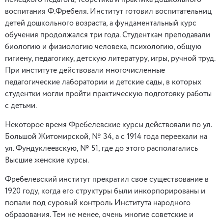
немецкого педагога, теоретика и практика дошкольного
воспитания Ф.Фребеля. Институт готовил воспитательниц
детей дошкольного возраста, а фундаментальный курс
обучения продолжался три года. Студенткам преподавали
биологию и физиологию человека, психологию, общую
гигиену, педагогику, детскую литературу, игры, ручной труд.
При институте действовали многочисленные
педагогические лаборатории и детские сады, в которых
студентки могли пройти практическую подготовку работы
с детьми.
Некоторое время Фребелевские курсы действовали по ул.
Большой Житомирской, № 34, а с 1914 года переехали на
ул. Фундуклеевскую, № 51, где до этого располагались
Высшие женские курсы.
Фребелевский институт прекратил свое существование в
1920 году, когда его структуры были инкорпорированы и
попали под суровый контроль Института народного
образования. Тем не менее, очень многие советские и