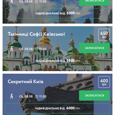
ЗАПИСАТИСЯ
Сб, 08.08
11:00
5000
ІНДИВІДУАЛЬНО ВІД
ГРН
650
Таємниці Софії Київської
грн
ЗАПИСАТИСЯ
Сб, 08.08
11:00
5500
ІНДИВІДУАЛЬНО ВІД
ГРН
400
Секретний Київ
грн
ЗАПИСАТИСЯ
Сб, 08.08
11:00
4000
ІНДИВІДУАЛЬНО ВІД
ГРН