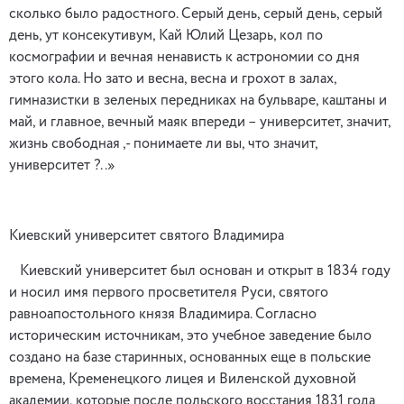
сколько было радостного. Серый день, серый день, серый
день, ут консекутивум, Кай Юлий Цезарь, кол по
космографии и вечная ненависть к астрономии со дня
этого кола. Но зато и весна, весна и грохот в залах,
гимназистки в зеленых передниках на бульваре, каштаны и
май, и главное, вечный маяк впереди – университет, значит,
жизнь свободная ,- понимаете ли вы, что значит,
университет ?..»
Киевский университет святого Владимира
Киевский университет был основан и открыт в 1834 году
и носил имя первого просветителя Руси, святого
равноапостольного князя Владимира. Согласно
историческим источникам, это учебное заведение было
создано на базе старинных, основанных еще в польские
времена, Кременецкого лицея и Виленской духовной
академии, которые после польского восстания 1831 года