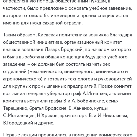
определенную помощь общественным нуждам, в
частности, было предложено основать учебное заведение,
которое готовило бы инженеров и прочих специалистов
именно для нужд сахарной отрасли.
Таким образом, Киевская политехника возникла благодаря
общественной инициативе, организационный комитет
вначале возглавил Лазарь Бродский, по началом которого
и была выработана общая концепция будущего учебного
заведения, – он должен был состоять из четырех
отделений (механического, инженерного, химического и
агрономического) и готовить технологов и руководителей
для крупных промышленных предприятий. Позже комитет
возглавил генерал-губернатор граф А.Игнатьев, а членами
комитета выступили графы В и А. Бобринские, семья
Терещенко, братья Бродские, Б. Ханенко, купцы
С.Могилевцев, Н.Хряков, архитекторы В. и И.Николаевы,
В.Городецкий и другие.
Первые лекции проводились в помещении коммерческого