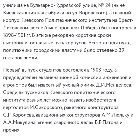
училища на Бульварно-Кудрявской улице, № 24 (ныне
Киевская книжная фабрика по ул. Воровского), а главный
корпус Киевского Политехнического института на Брест-
Литовском шоссе (ныне проспект Победы) был построен в
1898-1901 гг. В эти же рекордно короткие сроки
выстроили остальные пять корпусов. Всего же для нужд
политехники городскими властями было отведено 39
гектаров земли.
Первый выпуск студентов состоялся в 1903 году, а
председателем экзаменационной комиссии инженеров и
агрономов был известный ученый-химик Д.И.Менделеев.
Среди выпускников Киевского политехнического
института разных лет можно назвать изобретателя
вертолетов И.Сикорского, ракетного конструктора
С.П.Королева, авиационных конструкторов А.М.Люльку и
А.А.Микулина, «гения сварочного дела» Б.Е.Патона и
прочих.