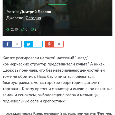
Автор:
Дмитрий Лавров
Джерело:
Сегодня
2310
0
2
0
0
Как же реагировали на такой массовый “наезд”
коммерческих структур представители культа? А никак.
Церковь понимала, что без материальных ценностей ей
тоже не обойтись. Надо было питаться, одеваться,
благоустраивать монастырские территории, а значит —
торговать. К тому времени монастыри имели свои пахотные
земли и сенокосы, рыболовецкие озера и мельницы,
подневольные села и крепостных.
Проезжая через Киев, немецкий предприниматель Флетчер