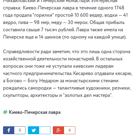
Михайловский и Печерский монастыри. Интересная
справка: Киево-Печерская лавра в течение одного 1748
года продала “горилки” простой 10 600 ведер, водки — 41
ведро, пива — 98 мер, меду — 30 мерок. Общая прибыль
составила свыше 7 тысяч рублей. Лавра также имела на
Печерске еще и 14 шинков (по одному на каждой улице).
Справедливости ради заметим, что это лишь одна сторона
хозяйственной деятельности монастырей. В остальных
вопросах они тоже не уступали киевским лидерам
частного предпринимательства. Кесарево отдавали кесарю,
а Богово — Богу. Недаром за монастырскими стенами
рождались самородки — талантливые художники, резчики,
скульпторы, архитекторы и “золотых дел мастера”.
Киево-Печерская лавра
0
0