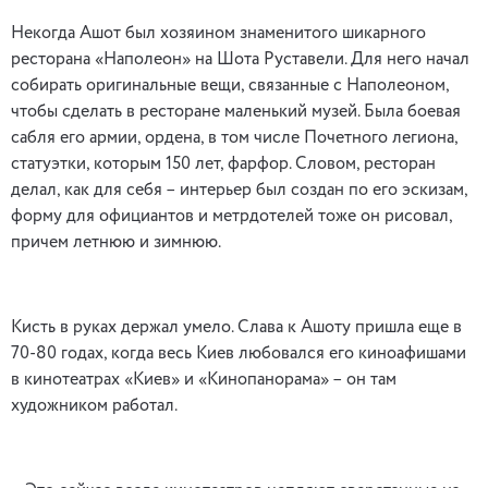
Некогда Ашот был хозяином знаменитого шикарного
ресторана «Наполеон» на Шота Руставели. Для него начал
собирать оригинальные вещи, связанные с Наполеоном,
чтобы сделать в ресторане маленький музей. Была боевая
сабля его армии, ордена, в том числе Почетного легиона,
статуэтки, которым 150 лет, фарфор. Словом, ресторан
делал, как для себя – интерьер был создан по его эскизам,
форму для официантов и метрдотелей тоже он рисовал,
причем летнюю и зимнюю.
Кисть в руках держал умело. Слава к Ашоту пришла еще в
70-80 годах, когда весь Киев любовался его киноафишами
в кинотеатрах «Киев» и «Кинопанорама» – он там
художником работал.