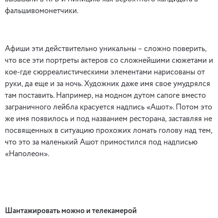
фальшивомонетчики.
Афиши эти действительно уникальны – сложно поверить,
что все эти портреты актеров со сложнейшими сюжетами и
кое-где сюрреалистическими элементами нарисованы от
руки, да еще и за ночь. Художник даже имя свое умудрялся
там поставить. Например, на модном дутом сапоге вместо
заграничного лейбла красуется надпись «Ашот». Потом это
же имя появилось и под названием ресторана, заставляя не
посвященных в ситуацию прохожих ломать голову над тем,
что это за маленький Ашот примостился под надписью
«Наполеон».
Шантажировать можно и телекамерой