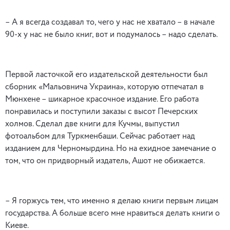
– А я всегда создавал то, чего у нас не хватало – в начале
90-х у нас не было книг, вот и подумалось – надо сделать.
Первой ласточкой его издательской деятельности был
сборник «Мальовнича Украина», которую отпечатал в
Мюнхене – шикарное красочное издание. Его работа
понравилась и поступили заказы с высот Печерских
холмов. Сделал две книги для Кучмы, выпустил
фотоальбом для Туркменбаши. Сейчас работает над
изданием для Черномырдина. Но на ехидное замечание о
том, что он придворный издатель, Ашот не обижается.
– Я горжусь тем, что именно я делаю книги первым лицам
государства. А больше всего мне нравиться делать книги о
Киеве.