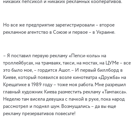
никаких пепсикол и никаких рекламных кооперативов.
Но все же предприятие зарегистрировали – второе
рекламное агентство в Союзе и первое – в Украине.
– Я поставил первую рекламу «Пепси-колы» на
троллейбусах, на трамваях, такси, на мостах, на ЦУМе – все
это было мое, – гордится Ашот. – И первый биллборд в
Киеве, который появился возле кинотеатра «Дружба» на
Крещатике в 1989 году – тоже моя работа. Мне разрешил
главный художник Киева разместить рекламу «Тампакса».
Неделю там висела девушка с пачкой в руке, пока народ
рассмотрел и поднял шум. Возмущались – да вы еще
рекламу презервативов повесьте!