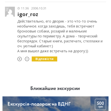
11:36
2006.10.31
2
igor_roz
Действительно, его дворик - это что-то очень
необычное. когда заходишь, тебя встречают
бронзовые собаки, розарий и маленькие
скульптуры по периметру. А дома - творческий
беспорядок. Старые книги, распечатк, стеллажи и
оч. уютный кабинет:)
А мня вышел даже встречать на дорогу:))
Відповісти
Ближайшие экскурсии
500
Екскурсія-подорож на ВДНГ
грн