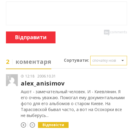
Відправити
Сортувати:
2
коментаря
спочатку нові
12:18
2006.10.31
1
alex_anisimov
Ашот - замечательный человек. И - Киевлянин. Я
его очень уважаю. Помогал ему документальными
фото для его альбомов о старом Киеве. На
Тарасовской бывал часто, а вот на Осокорки все
не выберусь...
Відповісти