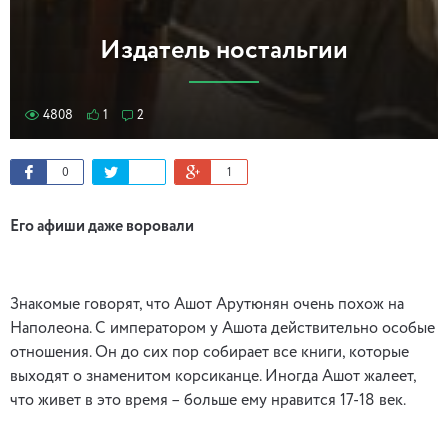
Издатель ностальгии
4808
1
2
0
1
Его афиши даже воровали
Знакомые говорят, что Ашот Арутюнян очень похож на
Наполеона. С императором у Ашота действительно особые
отношения. Он до сих пор собирает все книги, которые
выходят о знаменитом корсиканце. Иногда Ашот жалеет,
что живет в это время – больше ему нравится 17-18 век.