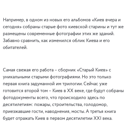
Например, в одном из новых его альбомов «Киев вчера и
сегодня» собраны старые фото киевской старины и тут же
размещены современные фотографии этих же зданий.
Забавно сравнить, как изменился облик Киева и его
обитателей.
Самая свежая его работа – сборник «Старый Киев» с
уникальными старыми фотографиями. Но это только
первая книга задуманной им трилогии. Сейчас уже
готовится второй том – Киев в XX веке, где будут собраны
фотодокументы всего, что происходило здесь по
десятилетиям: пожары, строительства, голодомор,
приезжавшие гости, наводнения, мосты. А третья книга
будет отражать Киев в первом десятилетии XXI века.