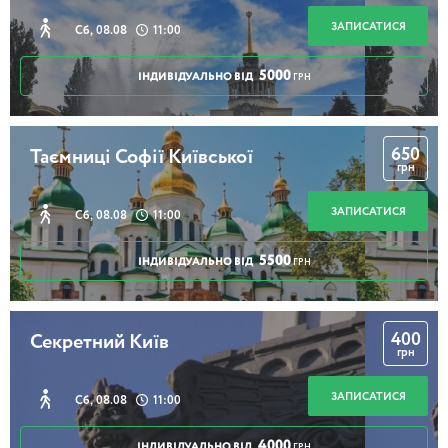
ЗАПИСАТИСЯ
Сб, 08.08
11:00
5000
ІНДИВІДУАЛЬНО ВІД
ГРН
650
Таємниці Софії Київської
грн
ЗАПИСАТИСЯ
Сб, 08.08
11:00
5500
ІНДИВІДУАЛЬНО ВІД
ГРН
400
Секретний Київ
грн
ЗАПИСАТИСЯ
Сб, 08.08
11:00
4000
ІНДИВІДУАЛЬНО ВІД
ГРН