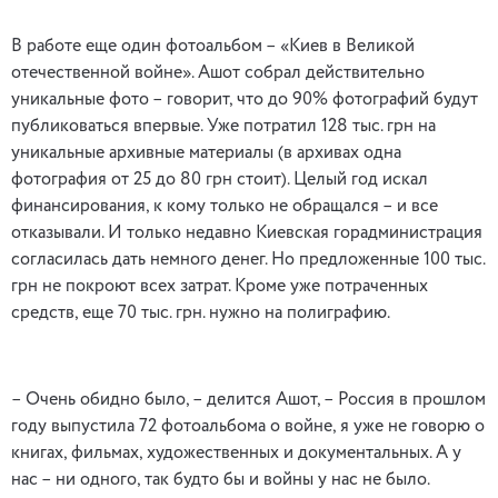
В работе еще один фотоальбом – «Киев в Великой
отечественной войне». Ашот собрал действительно
уникальные фото – говорит, что до 90% фотографий будут
публиковаться впервые. Уже потратил 128 тыс. грн на
уникальные архивные материалы (в архивах одна
фотография от 25 до 80 грн стоит). Целый год искал
финансирования, к кому только не обращался – и все
отказывали. И только недавно Киевская горадминистрация
согласилась дать немного денег. Но предложенные 100 тыс.
грн не покроют всех затрат. Кроме уже потраченных
средств, еще 70 тыс. грн. нужно на полиграфию.
– Очень обидно было, – делится Ашот, – Россия в прошлом
году выпустила 72 фотоальбома о войне, я уже не говорю о
книгах, фильмах, художественных и документальных. А у
нас – ни одного, так будто бы и войны у нас не было.