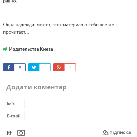
равно.
Одна надежда: может, этот материал о себе все же
прочитает…
Издательства Киева
0
1
Додати коментар
Ім'я
E-mail
Підписка