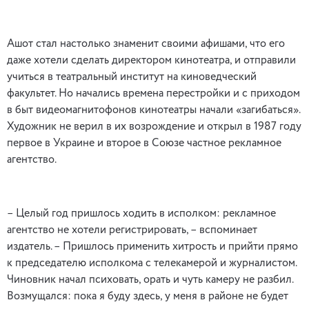
Ашот стал настолько знаменит своими афишами, что его
даже хотели сделать директором кинотеатра, и отправили
учиться в театральный институт на киноведческий
факультет. Но начались времена перестройки и с приходом
в быт видеомагнитофонов кинотеатры начали «загибаться».
Художник не верил в их возрождение и открыл в 1987 году
первое в Украине и второе в Союзе частное рекламное
агентство.
– Целый год пришлось ходить в исполком: рекламное
агентство не хотели регистрировать, – вспоминает
издатель. – Пришлось применить хитрость и прийти прямо
к председателю исполкома с телекамерой и журналистом.
Чиновник начал психовать, орать и чуть камеру не разбил.
Возмущался: пока я буду здесь, у меня в районе не будет