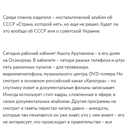
Среди планов издателя – ностальгический альбом об
СССР «Страна, которой нет», но еще не решил, будет ли
это вообще об СССР или о советской Украине.
Сегодня рабочий кабинет Ашота Арутюняна – в его доме
на Осокорках. В кабинете – четыре разных телефона и штук
пять различных пультов – для телевизора,
видеомагнитофона, музыкального центра, DVD-плеера. Но
смотрит в основном российский канал «Культура» – по
спутнику ловит и документальные фильмы записывает.
Иногда использует стоп-кадры, словленные в эфире, в
своих документальных альбомах. Другие программы не
смотрит и газеты перестал читать давно – анекдоты,
которые там печатаются он уже знает, кто с кем живет – его
не интересует, что происходит в правительстве – все