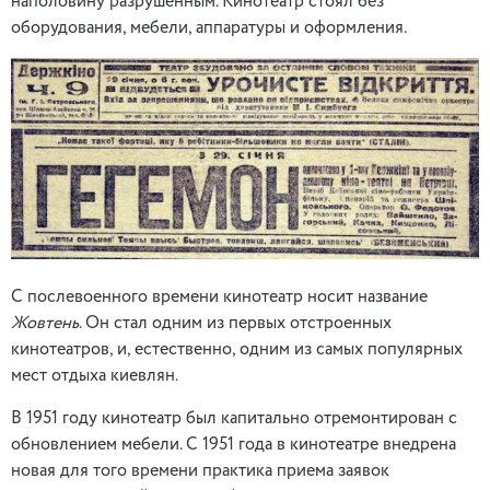
наполовину разрушенным. Кинотеатр стоял без
оборудования, мебели, аппаратуры и оформления.
С послевоенного времени кинотеатр носит название
Жовтень
. Он стал одним из первых отстроенных
кинотеатров, и, естественно, одним из самых популярных
мест отдыха киевлян.
В 1951 году кинотеатр был капитально отремонтирован с
обновлением мебели. С 1951 года в кинотеатре внедрена
новая для того времени практика приема заявок