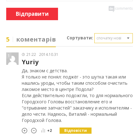
Відправити
Сортувати:
5
коментарів
спочатку нові
21:22
2014.10.31
1
Yuriy
Да, знаком с детства.
Я только не понял: поджёг - это шутка такая или
нашлись уроды, чтобы таким способом очистить
лакомое место в центре Подола?
Если действительно подожгли, то для нормального
Городского Головы восстановление его и
"отрывание запчастей" заказчику и исполнителям -
дело чести. Надеюсь, Виталий - нормальный
Городской Голова.
Відповісти
+2