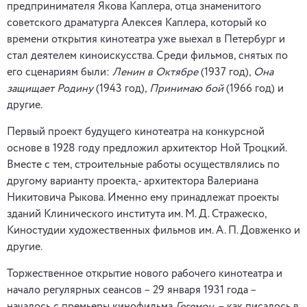
предпринимателя Якова Каплера, отца знаменитого
советского драматурга Алексея Каплера, который ко
времени открытия кинотеатра уже выехал в Петербург и
стал деятелем киноискусства. Среди фильмов, снятых по
его сценариям были:
Ленин в Октябре
(1937 год),
Она
защищает Родину
(1943 год),
Принимаю бой
(1966 год) и
другие.
Первый проект будущего кинотеатра на конкурсной
основе в 1928 году предложил архитектор Ной Троцкий.
Вместе с тем, строительные работы осуществлялись по
другому варианту проекта,- архитектора Валериана
Никитовича Рыкова. Именно ему принадлежат проекты
зданий Клинического института им. М. Д. Стражеско,
Киностудии художественных фильмов им. А. П. Довженко и
другие.
Торжественное открытие нового рабочего кинотеатра и
начало регулярных сеансов – 29 января 1931 года –