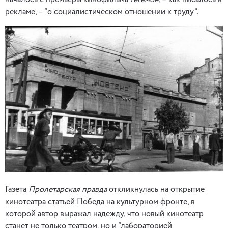
началось с премьеры кинофильма
Гегемон
, – как писалось в
рекламе, – “о социалистическом отношении к труду”.
Газета
Пролетарская правда
откликнулась на открытие
кинотеатра статьей Победа на культурном фронте, в
которой автор выражал надежду, что новый кинотеатр
станет не только театром, но и “лабораторией