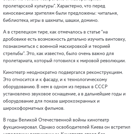
пролетарской культуры”. Характерно, что перед
киносеансами зрителям были предложены: читальня,
библиотека, игры в шахматы, шашки, домино.
А в стрелецком тире, как отмечалось в статье “на
дробовике есть возможность детально изучить винтовку,
познакомиться с военной маскировкой и теорией
стрельбы”. Это, как известно, было очень важно для
пролетариата, который готовился к мировой революции.
Кинотеатр неоднократно подвергался реконструкциям.
Это относится и к фасаду, и к технологическому
оборудованию. В нем в одном из первых в СССР
установлено звуковое оснащение, а в дальнейшие годы и
оборудование для показа широкоэкранных и
широкоформатных фильмов.
В годы Великой Отечественной войны кинотеатр
фукционировал. Однако освободителей Киева он встретил