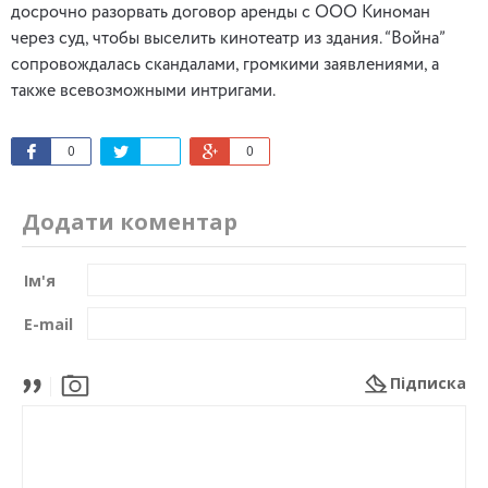
досрочно разорвать договор аренды с ООО Киноман
через суд, чтобы выселить кинотеатр из здания. “Война”
сопровождалась скандалами, громкими заявлениями, а
также всевозможными интригами.
0
0
Додати коментар
Ім'я
E-mail
Підписка