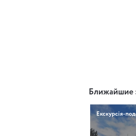
Ближайшие 
Екскурсія-по