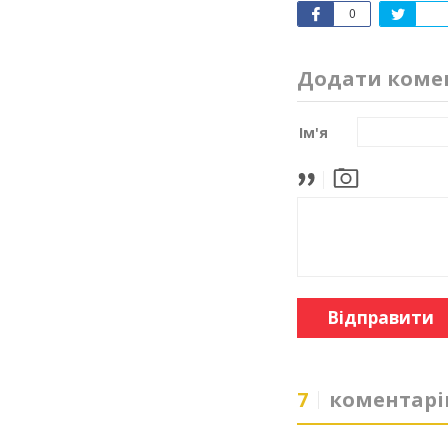
0
Додати коме
Ім'я
Відправити
7
коментарі