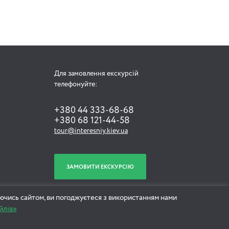
Для замовлення екскурсій
телефонуйте:
+380 44 333-68-68
+380 68 121-44-58
tour@interesniy.kiev.ua
ЗАМОВИТИ ЕКСКУРСІЮ
ючись сайтом, ви погоджуєтеся з використанням нами
йлів»