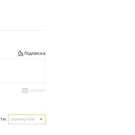
Підписка
ти:
спочатку нові