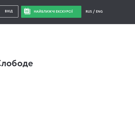
ВХІД
НАЙБЛИЖЧІ ЕКСКУРСІЇ
RUS
ENG
Слободе