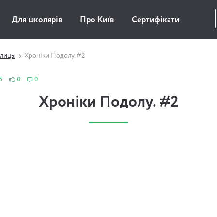
Для школярів
Про Київ
Сертифікати
улицы
Хроніки Подолу. #2
5
0
0
Хроніки Подолу. #2