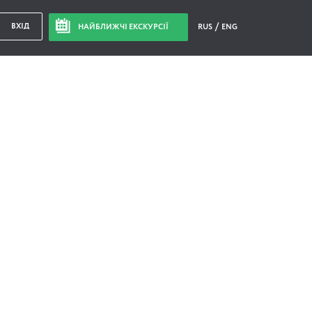
ВХІД
НАЙБЛИЖЧІ ЕКСКУРСІЇ
RUS
ENG