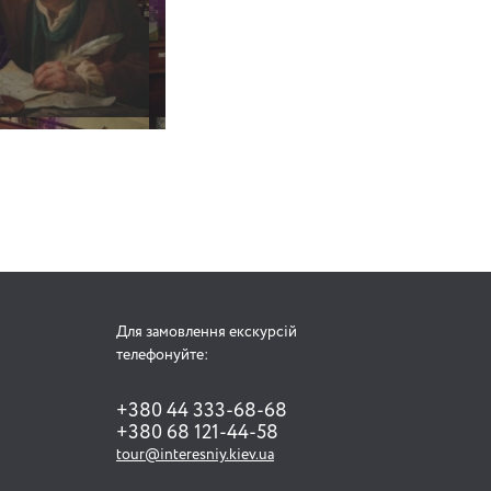
Для замовлення екскурсій
телефонуйте:
+380 44 333-68-68
+380 68 121-44-58
tour@interesniy.kiev.ua