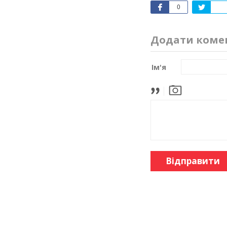
0
Додати коме
Ім'я
Відправити