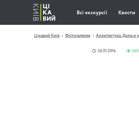
Всі екскурсії
Квести
Цікавий Київ
Фотогалерея
Архитектура. Дома и 
26.01.2014
260