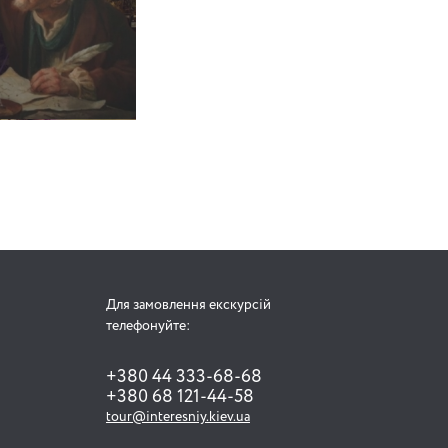
Для замовлення екскурсій
телефонуйте:
+380 44 333-68-68
+380 68 121-44-58
tour@interesniy.kiev.ua