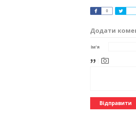
0
Додати коме
Ім'я
Відправити