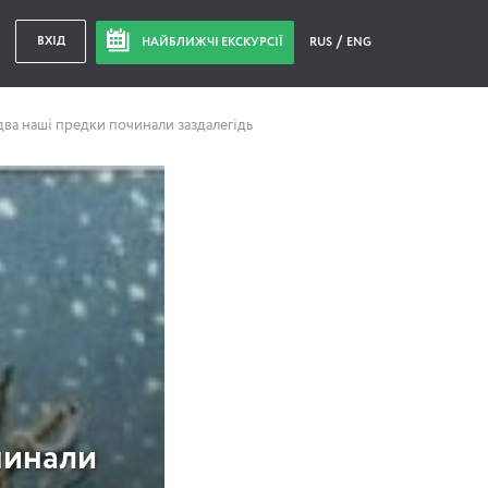
ВХІД
НАЙБЛИЖЧІ ЕКСКУРСІЇ
RUS
ENG
два наші предки починали заздалегідь
чинали