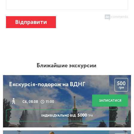
Відправити
Ближайшие экскурсии
500
Екскурсія-подорож на ВДНГ
грн
ЗАПИСАТИСЯ
Сб, 08.08
11:00
5000
ІНДИВІДУАЛЬНО ВІД
ГРН