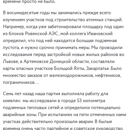
времени просто не было.
В восьмидесятые годы мы занимались прежде всего
изучением участков под строительство атомных станций.
Например, когда уже забетонировали площадку под один
из блоков Ровенской АЭС, мой коллега Ивановский
определил, что под ней находится большая подземная
пустота, и нужно срочно принимать меры. Мы проводили
исследования перед застройкой новых жилых районов во
Львове, в Артемовске Донецкой области, составляли
карты опасных участков Большой Ялты, Закарпатья. Было
множество заказов от железнодорожников, нефтяников,
пограничников…
Семь лет назад наша партия выполняла работу для
киевлян: мы исследовали в городе 53 километра
подземных тепловых сетей и определили потенциально
аварийные зоны. При испытаниях на пяти отмеченных нами
участках действительно произошли аварии. В былые
времена очень часто партийное и советское руководство