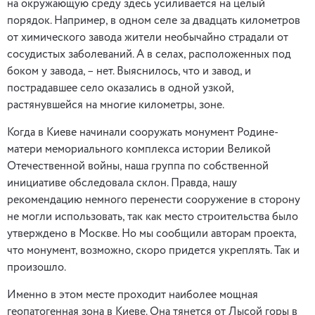
на окружающую среду здесь усиливается на целый
порядок. Например, в одном селе за двадцать километров
от химического завода жители необычайно страдали от
сосудистых заболеваний. А в селах, расположенных под
боком у завода, – нет. Выяснилось, что и завод, и
пострадавшее село оказались в одной узкой,
растянувшейся на многие километры, зоне.
Когда в Киеве начинали сооружать монумент Родине-
матери мемориального комплекса истории Великой
Отечественной войны, наша группа по собственной
инициативе обследовала склон. Правда, нашу
рекомендацию немного перенести сооружение в сторону
не могли использовать, так как место строительства было
утверждено в Москве. Но мы сообщили авторам проекта,
что монумент, возможно, скоро придется укреплять. Так и
произошло.
Именно в этом месте проходит наиболее мощная
геопатогенная зона в Киеве. Она тянется от Лысой горы в