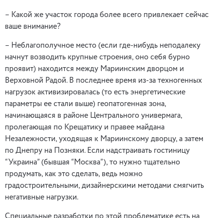
– Какой же участок города более всего привлекает сейчас
ваше внимание?
– Неблагополучное место (если где-нибудь неподалеку
начнут возводить крупные строения, оно себя бурно
проявит) находится между Мариинским дворцом и
Верховной Радой. В последнее время из-за техногенных
нагрузок активизировалась (то есть энергетические
параметры ее стали выше) геопатогенная зона,
начинающаяся в районе Центрального универмага,
пролегающая по Крещатику и правее майдана
Незалежности, уходящая к Мариинскому дворцу, а затем
по Днепру на Позняки. Если надстраивать гостиницу
“Украина” (бывшая “Москва”), то нужно тщательно
продумать, как это сделать, ведь можно
градостроительными, дизайнерскими методами смягчить
негативные нагрузки.
Специальные разработки по этой проблематике есть на