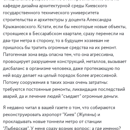
кафедре дизайна архитектурной среды Киевского
государственного технического университета
строительства и архитектуры у доцента Александра
Крыжановского. Кстати, если бы некоторые новые объекты,
строящиеся в Бессарабском квартале, сразу перенесли на
два-три метра в сторону, то в будущем хозяевам не
пришлось бы тратить огромные средства на их ремонт.
Патогенная зона ведь опасна тем, что она агрессивна,
провоцирует разрушение конструкций, металлов, вызывает
дисбаланс в организме человека, даже протекающую по
ней воду делает на целый порядок более агрессивной.
Потому сооружения в таких зонах очень затратны:
требуются постоянные ремонты, ликвидация последствий
аварий, да и лечение людей “съедает” огромные деньги.
Я недавно читал в вашей газете о том, что собираются
реконструировать аэропорт “Киев” (Жуляны) и
прокладывать новые тоннели метро от станции
“Лыбедская”. У меня сразу возник вопрос: а где именно?