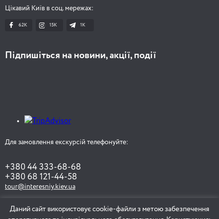
Цікавий Київ в соц. мережах:
62K
15K
1К
Підпишіться на новини, акції, події
Для замовлення екскурсій телефонуйте:
+380 44 333-68-68
+380 68 121-44-58
tour@interesniy.kiev.ua
Даний сайт використовує cookie-файли з метою забезпечення