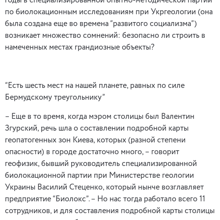
годы в специализированной опытно-методической партии
по биолокационным исследованиям при Укргеологии (она
была создана еще во времена “развитого социализма”)
возникает множество сомнений: безопасно ли строить в
намеченных местах грандиозные объекты?
“Есть шесть мест на нашей планете, равных по силе
Бермудскому треугольнику”
– Еще в то время, когда мэром столицы был Валентин
Згурский, речь шла о составлении подробной карты
геопатогенных зон Киева, которых (разной степени
опасности) в городе достаточно много, – говорит
геофизик, бывший руководитель специализированной
биолокационной партии при Министерстве геологии
Украины Василий Стеценко, который нынче возглавляет
предприятие “Биолокс”. – Но нас тогда работало всего 11
сотрудников, и для составления подробной карты столицы