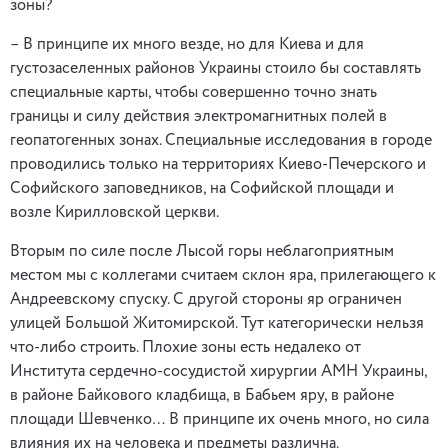
зоны?
– В принципе их много везде, но для Киева и для
густозаселенных районов Украины стоило бы составлять
специальные карты, чтобы совершенно точно знать
границы и силу действия электромагнитных полей в
геопатогенных зонах. Специальные исследования в городе
проводились только на территориях Киево-Печерского и
Софийского заповедников, на Софийской площади и
возле Кирилловской церкви.
Вторым по силе после Лысой горы неблагоприятным
местом мы с коллегами считаем склон яра, прилегающего к
Андреевскому спуску. С другой стороны яр ограничен
улицей Большой Житомирской. Тут категорически нельзя
что-либо строить. Плохие зоны есть недалеко от
Института сердечно-сосудистой хирургии АМН Украины,
в районе Байкового кладбища, в Бабьем яру, в районе
площади Шевченко… В принципе их очень много, но сила
влияния их на человека и предметы различна.