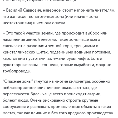
Лысой горе, творились странные вещи”
– Василий Саввович, наверное, стоит напомнить читателям,
что же такое геопатогенная зона (или иначе – зона
неотектонизма) и чем она опасна…
– Это такой участок земли, где происходит выброс или
накопление земной энергии. Такие зоны чаще всего
связывают с разломами земной коры, трещинами в
кристаллических щитах, подземными водными потоками,
карстовыми пустотами, залежами руды, нефти. Есть и
рукотворные зоны – тоннели, горные выработки, мощные
трубопроводы.
“Опасные зоны” тянутся на многие километры, особенно
неблагоприятное влияние они оказывают там, где
пересекаются. Здесь чаще всего происходят аварии,
болеют люди. Очень рискованно строить крупные
сооружения и размещать промышленные объекты в таких
местах, так как влияние и без того вредного производства