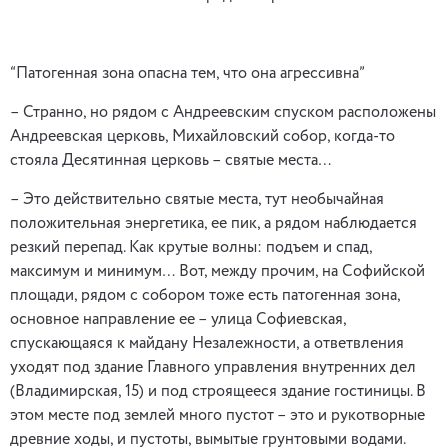
“Патогенная зона опасна тем, что она агрессивна”
– Странно, но рядом с Андреевским спуском расположены
Андреевская церковь, Михайловский собор, когда-то
стояла Десятинная церковь – святые места…
– Это действительно святые места, тут необычайная
положительная энергетика, ее пик, а рядом наблюдается
резкий перепад. Как крутые волны: подъем и спад,
максимум и минимум… Вот, между прочим, на Софийской
площади, рядом с собором тоже есть патогенная зона,
основное направление ее – улица Софиевская,
спускающаяся к майдану Незалежности, а ответвления
уходят под здание Главного управления внутренних дел
(Владимирская, 15) и под строящееся здание гостиницы. В
этом месте под землей много пустот – это и рукотворные
древние ходы, и пустоты, вымытые грунтовыми водами.