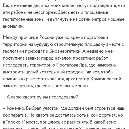
Ведь не менее десятка моих коллег могут подтвердить, что
эти районы не бесспорны. Здесь есть и площадные
геопатогенные зоны, и вытянутые на сотни метров мощные
аномалии.
Между прочим, в России уже во время подготовки
территории на будущую строительную площадку вместе с
геологами приходят и биоэнергетики. А недавно мне
поступила заявка: перед началом проектных работ
исследовать территорию Протасова Яра, где намерены
выстроить целый коттеджный городок. Так вот, чтобы
правильно разместить здания, архитектор Крыжановский
захотел узнать, где есть аномальные зоны.
– А свою квартиру вы исследовали?
– Конечно. Выбрал участок, где должен был строиться наш
кооператив. Но квартира досталась хоть и комфортная, но
в “плохом” месте, пришлось ее разменять. В какой зоне