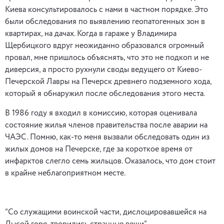
Киева консультировалось с нами в частном порядке. Это
были обследования по выявлению геопатогенных зон в
квартирах, на дачах. Когда в гараже у Владимира
Щербицкого вдруг неожиданно образовался огромный
провал, мне пришлось объяснять, что это не подкоп и не
диверсия, а просто рухнули своды ведущего от Киево-
Печерской Лавры на Печерск древнего подземного хода,
который я обнаружил после обследования этого места.
В 1986 году я входил в комиссию, которая оценивала
состояние жилья членов правительства после аварии на
ЧАЭС. Помню, как-то меня вызвали обследовать один из
жилых домов на Печерске, где за короткое время от
инфарктов слегло семь жильцов. Оказалось, что дом стоит
в крайне неблагоприятном месте.
“Со служащими воинской части, дислоцировавшейся на