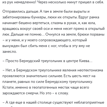
из рук немедленно! Через несколько минут пришел в себя.
Отправились дальше. А там в земле были вырыты и
забетонированы бункеры, люки их открыты. Вдруг рамка
начинает бешено вертеться, спазмы в руках, я, как юла,
вращаюсь вокруг своей оси и меня несет прямо в открытый
люк. Дальше не помню… Очнулся на земле, брюки порваны
– и у меня, и у моего сопровождающего, который
вынужден был сбить меня с ног, чтобы в эту яму не
занесло.
– Просто Бермудский треугольник в центре Киева…
– Нет, в Бермудском треугольнике явления неотектонизма
проявляются значительно сильнее. Есть шесть мест на
планете, равных по силе Бермудскому треугольнику.
Кстати, именно в геопатогенных местах чаще всего
зарождаются смерчи. Но это – к слову.
– А где еще в нашей столице существуют неблагоприятные